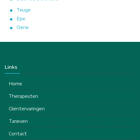
Teuge
Epe
Oene
Links
Home
Therapeuten
Cliëntervaringen
Tarieven
Contact