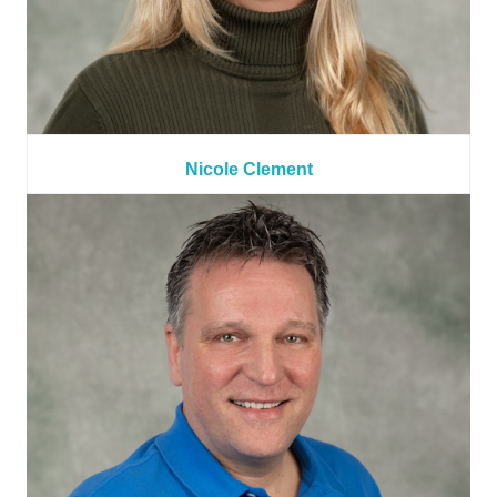
Nicole Clement