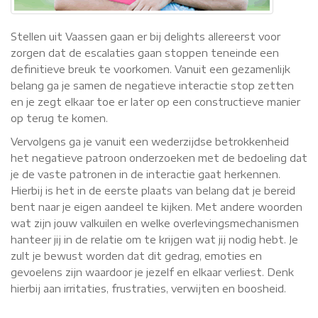
Stellen uit Vaassen gaan er bij delights allereerst voor
zorgen dat de escalaties gaan stoppen teneinde een
definitieve breuk te voorkomen. Vanuit een gezamenlijk
belang ga je samen de negatieve interactie stop zetten
en je zegt elkaar toe er later op een constructieve manier
op terug te komen.
Vervolgens ga je vanuit een wederzijdse betrokkenheid
het negatieve patroon onderzoeken met de bedoeling dat
je de vaste patronen in de interactie gaat herkennen.
Hierbij is het in de eerste plaats van belang dat je bereid
bent naar je eigen aandeel te kijken. Met andere woorden
wat zijn jouw valkuilen en welke overlevingsmechanismen
hanteer jij in de relatie om te krijgen wat jij nodig hebt. Je
zult je bewust worden dat dit gedrag, emoties en
gevoelens zijn waardoor je jezelf en elkaar verliest. Denk
hierbij aan irritaties, frustraties, verwijten en boosheid.