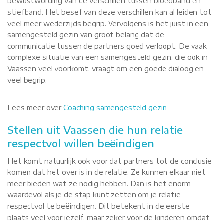
bewustwording van de verschillen tussen bloedband en
stiefband. Het besef van deze verschillen kan al leiden tot
veel meer wederzijds begrip. Vervolgens is het juist in een
samengesteld gezin van groot belang dat de
communicatie tussen de partners goed verloopt. De vaak
complexe situatie van een samengesteld gezin, die ook in
Vaassen veel voorkomt, vraagt om een goede dialoog en
veel begrip.
Lees meer over
Coaching samengesteld gezin
Stellen uit Vaassen die hun relatie
respectvol willen beëindigen
Het komt natuurlijk ook voor dat partners tot de conclusie
komen dat het over is in de relatie. Ze kunnen elkaar niet
meer bieden wat ze nodig hebben. Dan is het enorm
waardevol als je de stap kunt zetten om je relatie
respectvol te beëindigen. Dit betekent in de eerste
plaats veel voor jezelf, maar zeker voor de kinderen omdat