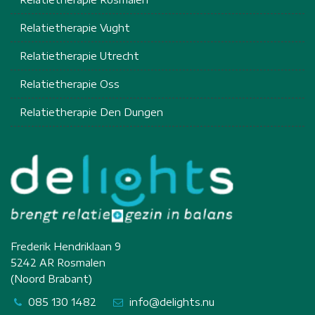
Relatietherapie Vught
Relatietherapie Utrecht
Relatietherapie Oss
Relatietherapie Den Dungen
Frederik Hendriklaan 9
5242 AR Rosmalen
(Noord Brabant)
085 130 1482
info@delights.nu