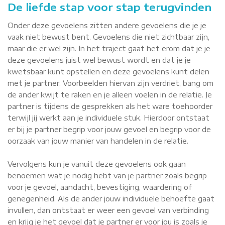
De liefde stap voor stap terugvinden
Onder deze gevoelens zitten andere gevoelens die je je
vaak niet bewust bent. Gevoelens die niet zichtbaar zijn,
maar die er wel zijn. In het traject gaat het erom dat je je
deze gevoelens juist wel bewust wordt en dat je je
kwetsbaar kunt opstellen en deze gevoelens kunt delen
met je partner. Voorbeelden hiervan zijn verdriet, bang om
de ander kwijt te raken en je alleen voelen in de relatie. Je
partner is tijdens de gesprekken als het ware toehoorder
terwijl jij werkt aan je individuele stuk. Hierdoor ontstaat
er bij je partner begrip voor jouw gevoel en begrip voor de
oorzaak van jouw manier van handelen in de relatie.
Vervolgens kun je vanuit deze gevoelens ook gaan
benoemen wat je nodig hebt van je partner zoals begrip
voor je gevoel, aandacht, bevestiging, waardering of
genegenheid. Als de ander jouw individuele behoefte gaat
invullen, dan ontstaat er weer een gevoel van verbinding
en krijg je het gevoel dat je partner er voor jou is zoals je