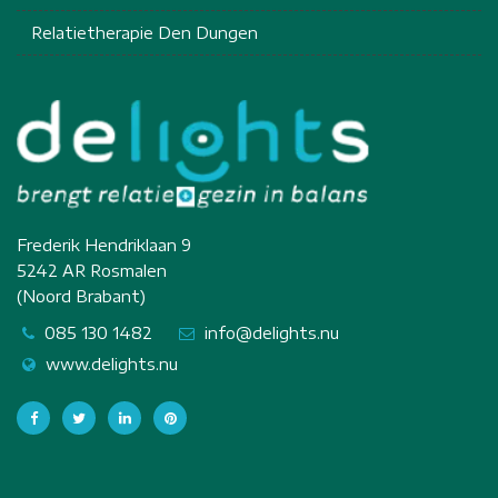
Relatietherapie Den Dungen
Frederik Hendriklaan 9
5242 AR Rosmalen
(Noord Brabant)
085 130 1482
info@delights.nu
www.delights.nu