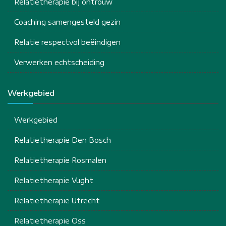
Relatietherapie bij ontrouw
Coaching samengesteld gezin
Relatie respectvol beëindigen
Verwerken echtscheiding
Werkgebied
Werkgebied
Relatietherapie Den Bosch
Relatietherapie Rosmalen
Relatietherapie Vught
Relatietherapie Utrecht
Relatietherapie Oss