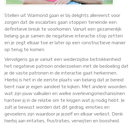
Stellen uit Warmond gaan er bij delights allereerst voor
zorgen dat de escalaties gaan stoppen teneinde een
definitieve breuk te voorkomen. Vanuit een gezamenlijk
belang ga je samen de negatieve interactie stop zetten
en je zegt elkaar toe er later op een constructieve manier
op terug te komen.
Vervolgens ga je vanuit een wederzijdse betrokkenheid
het negatieve patroon onderzoeken met de bedoeling dat
je de vaste patronen in de interactie gaat herkennen.
Hierbij is het in de eerste plaats van belang dat je bereid
bent naar je eigen aandeel te kijken. Met andere woorden
wat zijn jouw valkuilen en welke overlevingsmechanismen
hanteer jij in de relatie om te krijgen wat jij nodig hebt. Je
zult je bewust worden dat dit gedrag, emoties en
gevoelens zijn waardoor je jezelf en elkaar verliest. Denk
hierbij aan irritaties, frustraties, verwijten en boosheid.