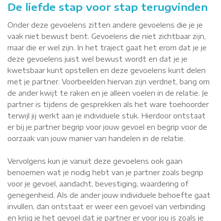
De liefde stap voor stap terugvinden
Onder deze gevoelens zitten andere gevoelens die je je
vaak niet bewust bent. Gevoelens die niet zichtbaar zijn,
maar die er wel zijn. In het traject gaat het erom dat je je
deze gevoelens juist wel bewust wordt en dat je je
kwetsbaar kunt opstellen en deze gevoelens kunt delen
met je partner. Voorbeelden hiervan zijn verdriet, bang om
de ander kwijt te raken en je alleen voelen in de relatie. Je
partner is tijdens de gesprekken als het ware toehoorder
terwijl jij werkt aan je individuele stuk. Hierdoor ontstaat
er bij je partner begrip voor jouw gevoel en begrip voor de
oorzaak van jouw manier van handelen in de relatie.
Vervolgens kun je vanuit deze gevoelens ook gaan
benoemen wat je nodig hebt van je partner zoals begrip
voor je gevoel, aandacht, bevestiging, waardering of
genegenheid. Als de ander jouw individuele behoefte gaat
invullen, dan ontstaat er weer een gevoel van verbinding
en krijg je het gevoel dat je partner er voor jou is zoals je