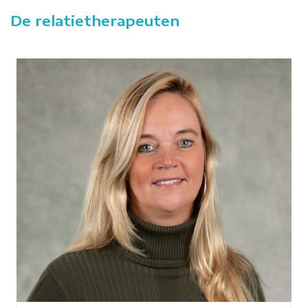
De relatietherapeuten