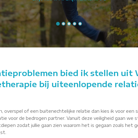
atieproblemen bied ik stellen ui
ietherapie bij uiteenlopende relat
 overspel of een buitenechtelijke relatie dan kies ik voor een 
latie voor de bedrogen partner. Vanuit deze veiligheid gaan w
itdiepen zodat jullie gaan zien waarom het is gegaan zoals het g
st.