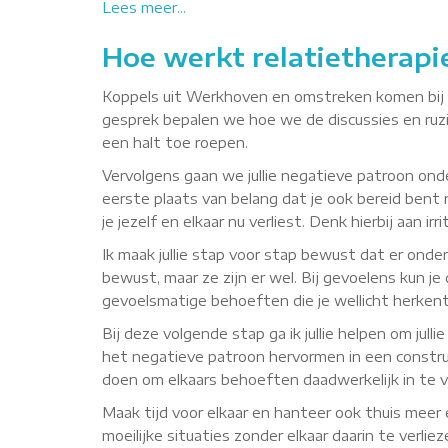
Lees meer...
Hoe werkt relatietherapi
Koppels uit Werkhoven en omstreken komen bij mi
gesprek bepalen we hoe we de discussies en ruzi
een halt toe roepen.
Vervolgens gaan we jullie negatieve patroon onde
eerste plaats van belang dat je ook bereid bent 
je jezelf en elkaar nu verliest. Denk hierbij aan 
Ik maak jullie stap voor stap bewust dat er onde
bewust, maar ze zijn er wel. Bij gevoelens kun je
gevoelsmatige behoeften die je wellicht herkent, 
Bij deze volgende stap ga ik jullie helpen om ju
het negatieve patroon hervormen in een construct
doen om elkaars behoeften daadwerkelijk in te vul
Maak tijd voor elkaar en hanteer ook thuis meer 
moeilijke situaties zonder elkaar daarin te verliez