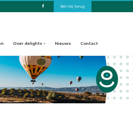
Bel mij terug
en
Over delights
Nieuws
Contact