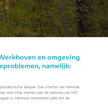
t Werkhoven en omgeving
ieproblemen, namelijk:
specialistische aanpak. Dan starten we namelijk
e stap voor stap werken aan de opbouw van het
egaan is. Hiermee voorkomen jullie dat de