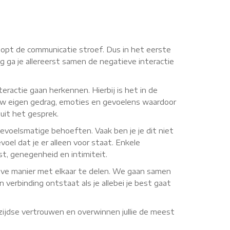
oopt de communicatie stroef. Dus in het eerste
 ga je allereerst samen de negatieve interactie
eractie gaan herkennen. Hierbij is het in de
jouw eigen gedrag, emoties en gevoelens waardoor
 uit het gesprek.
gevoelsmatige behoeften. Vaak ben je je dit niet
voel dat je er alleen voor staat. Enkele
ost, genegenheid en intimiteit.
tieve manier met elkaar te delen. We gaan samen
verbinding ontstaat als je allebei je best gaat
rzijdse vertrouwen en overwinnen jullie de meest