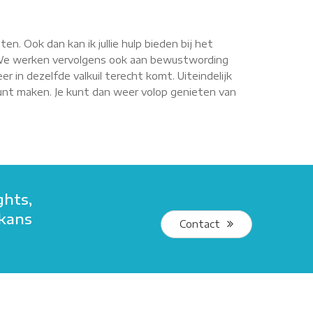
ten. Ook dan kan ik jullie hulp bieden bij het
. We werken vervolgens ook aan bewustwording
r in dezelfde valkuil terecht komt. Uiteindelijk
s kunt maken. Je kunt dan weer volop genieten van
ghts,
 kans
Contact