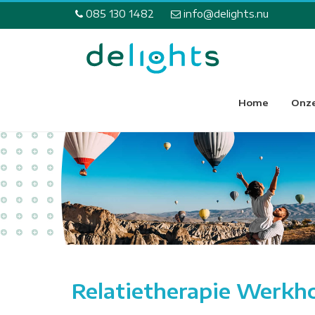
085 130 1482
info@delights.nu
Home
Onze
Relatietherapie Werkh