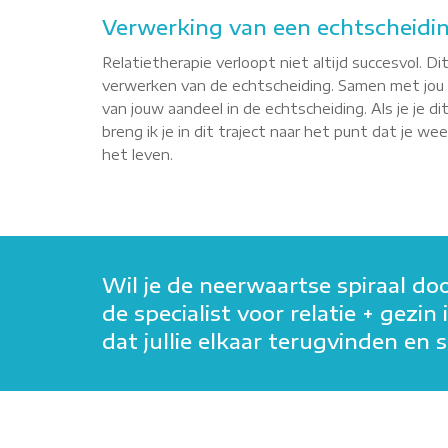
Verwerking van een echtscheidi
Relatietherapie verloopt niet altijd succesvol. Dit
verwerken van de echtscheiding. Samen met jou
van jouw aandeel in de echtscheiding. Als je je d
breng ik je in dit traject naar het punt dat je w
het leven.
Wil je de neerwaartse spiraal do
de specialist voor relatie + gez
dat jullie elkaar terugvinden e