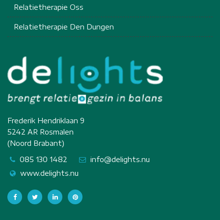
Relatietherapie Oss
Relatietherapie Den Dungen
Frederik Hendriklaan 9
5242 AR Rosmalen
(Noord Brabant)
085 130 1482
info@delights.nu
www.delights.nu