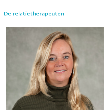
De relatietherapeuten