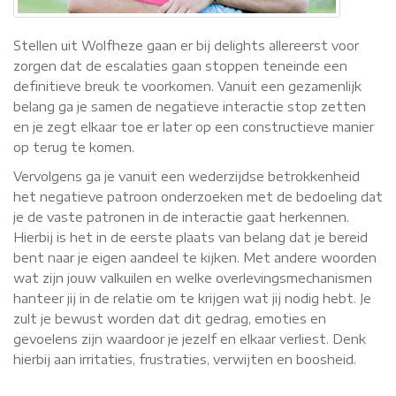
Stellen uit Wolfheze gaan er bij delights allereerst voor
zorgen dat de escalaties gaan stoppen teneinde een
definitieve breuk te voorkomen. Vanuit een gezamenlijk
belang ga je samen de negatieve interactie stop zetten
en je zegt elkaar toe er later op een constructieve manier
op terug te komen.
Vervolgens ga je vanuit een wederzijdse betrokkenheid
het negatieve patroon onderzoeken met de bedoeling dat
je de vaste patronen in de interactie gaat herkennen.
Hierbij is het in de eerste plaats van belang dat je bereid
bent naar je eigen aandeel te kijken. Met andere woorden
wat zijn jouw valkuilen en welke overlevingsmechanismen
hanteer jij in de relatie om te krijgen wat jij nodig hebt. Je
zult je bewust worden dat dit gedrag, emoties en
gevoelens zijn waardoor je jezelf en elkaar verliest. Denk
hierbij aan irritaties, frustraties, verwijten en boosheid.