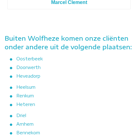
Marcel Clement
Buiten Wolfheze komen onze cliënten
onder andere uit de volgende plaatsen:
Oosterbeek
Doorwerth
Heveadorp
Heelsum
Renkum
Heteren
Driel
Arnhem
Bennekom