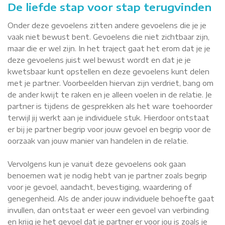
De liefde stap voor stap terugvinden
Onder deze gevoelens zitten andere gevoelens die je je
vaak niet bewust bent. Gevoelens die niet zichtbaar zijn,
maar die er wel zijn. In het traject gaat het erom dat je je
deze gevoelens juist wel bewust wordt en dat je je
kwetsbaar kunt opstellen en deze gevoelens kunt delen
met je partner. Voorbeelden hiervan zijn verdriet, bang om
de ander kwijt te raken en je alleen voelen in de relatie. Je
partner is tijdens de gesprekken als het ware toehoorder
terwijl jij werkt aan je individuele stuk. Hierdoor ontstaat
er bij je partner begrip voor jouw gevoel en begrip voor de
oorzaak van jouw manier van handelen in de relatie.
Vervolgens kun je vanuit deze gevoelens ook gaan
benoemen wat je nodig hebt van je partner zoals begrip
voor je gevoel, aandacht, bevestiging, waardering of
genegenheid. Als de ander jouw individuele behoefte gaat
invullen, dan ontstaat er weer een gevoel van verbinding
en krijg je het gevoel dat je partner er voor jou is zoals je