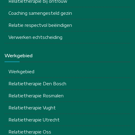
Relatietherapie bij ontrouw
Coaching samengesteld gezin
Relatie respectvol beëindigen
Verwerken echtscheiding
Werkgebied
Werkgebied
Relatietherapie Den Bosch
Relatietherapie Rosmalen
Relatietherapie Vught
Relatietherapie Utrecht
Relatietherapie Oss