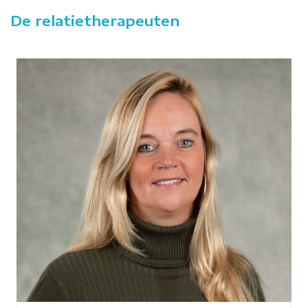
De relatietherapeuten