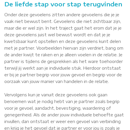
De liefde stap voor stap terugvinden
Onder deze gevoelens zitten andere gevoelens die je je
vaak niet bewust bent. Gevoelens die niet zichtbaar zijn,
maar die er wel zijn. In het traject gaat het erom dat je je
deze gevoelens juist wel bewust wordt en dat je je
kwetsbaar kunt opstellen en deze gevoelens kunt delen
met je partner. Voorbeelden hiervan zijn verdriet, bang om
de ander kwijt te raken en je alleen voelen in de relatie. Je
partner is tijdens de gesprekken als het ware toehoorder
terwijl jij werkt aan je individuele stuk. Hierdoor ontstaat
er bij je partner begrip voor jouw gevoel en begrip voor de
oorzaak van jouw manier van handelen in de relatie.
Vervolgens kun je vanuit deze gevoelens ook gaan
benoemen wat je nodig hebt van je partner zoals begrip
voor je gevoel, aandacht, bevestiging, waardering of
genegenheid. Als de ander jouw individuele behoefte gaat
invullen, dan ontstaat er weer een gevoel van verbinding
en krijg je het gevoel dat je partner er voor jou is zoals je