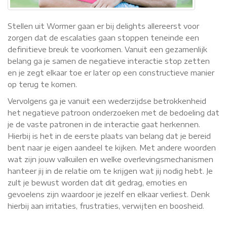
Stellen uit Wormer gaan er bij delights allereerst voor
zorgen dat de escalaties gaan stoppen teneinde een
definitieve breuk te voorkomen. Vanuit een gezamenlijk
belang ga je samen de negatieve interactie stop zetten
en je zegt elkaar toe er later op een constructieve manier
op terug te komen.
Vervolgens ga je vanuit een wederzijdse betrokkenheid
het negatieve patroon onderzoeken met de bedoeling dat
je de vaste patronen in de interactie gaat herkennen.
Hierbij is het in de eerste plaats van belang dat je bereid
bent naar je eigen aandeel te kijken. Met andere woorden
wat zijn jouw valkuilen en welke overlevingsmechanismen
hanteer jij in de relatie om te krijgen wat jij nodig hebt. Je
zult je bewust worden dat dit gedrag, emoties en
gevoelens zijn waardoor je jezelf en elkaar verliest. Denk
hierbij aan irritaties, frustraties, verwijten en boosheid.