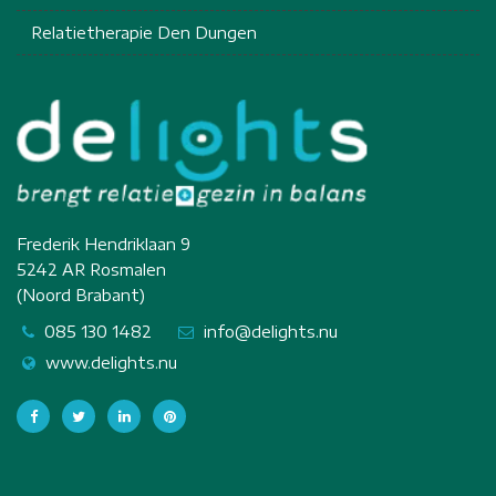
Relatietherapie Den Dungen
Frederik Hendriklaan 9
5242 AR Rosmalen
(Noord Brabant)
085 130 1482
info@delights.nu
www.delights.nu