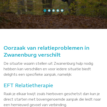
Oorzaak van relatieproblemen in
Zwanenburg verschilt
De situatie waarin stellen uit Zwanenburg hulp nodig
hebben kan verschillen en voor iedere situatie biedt
delights een specifieke aanpak, namelijk:
EFT Relatietherapie
Raak je elkaar kwijt zoals hierboven geschetst dan kun je
direct starten met bovengenoemde aanpak die leidt naar
een hernieuwd gevoel van verbinding.