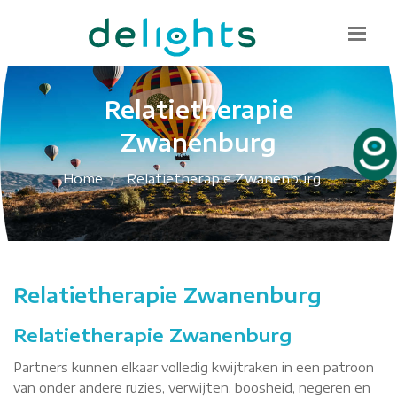
Bel mij terug
085 130 1482
info@delights.nu
Relatietherapie
Zwanenburg
Home
Relatietherapie Zwanenburg
Relatietherapie Zwanenburg
Relatietherapie Zwanenburg
Partners kunnen elkaar volledig kwijtraken in een patroon
van onder andere ruzies, verwijten, boosheid, negeren en