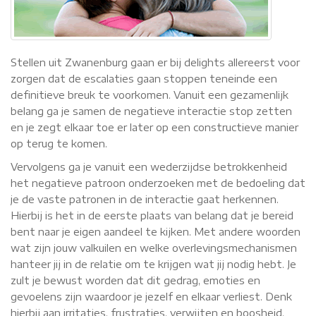
Stellen uit Zwanenburg gaan er bij delights allereerst voor
zorgen dat de escalaties gaan stoppen teneinde een
definitieve breuk te voorkomen. Vanuit een gezamenlijk
belang ga je samen de negatieve interactie stop zetten
en je zegt elkaar toe er later op een constructieve manier
op terug te komen.
Vervolgens ga je vanuit een wederzijdse betrokkenheid
het negatieve patroon onderzoeken met de bedoeling dat
je de vaste patronen in de interactie gaat herkennen.
Hierbij is het in de eerste plaats van belang dat je bereid
bent naar je eigen aandeel te kijken. Met andere woorden
wat zijn jouw valkuilen en welke overlevingsmechanismen
hanteer jij in de relatie om te krijgen wat jij nodig hebt. Je
zult je bewust worden dat dit gedrag, emoties en
gevoelens zijn waardoor je jezelf en elkaar verliest. Denk
hierbij aan irritaties, frustraties, verwijten en boosheid.