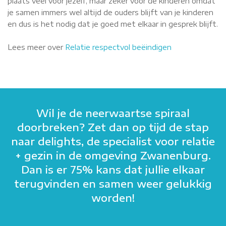
plaats veel voor jezelf, maar zeker voor de kinderen omdat
je samen immers wel altijd de ouders blijft van je kinderen
en dus is het nodig dat je goed met elkaar in gesprek blijft.
Lees meer over
Relatie respectvol beëindigen
Wil je de neerwaartse spiraal
doorbreken? Zet dan op tijd de stap
naar delights, de specialist voor relatie
+ gezin in de omgeving Zwanenburg.
Dan is er 75% kans dat jullie elkaar
terugvinden en samen weer gelukkig
worden!