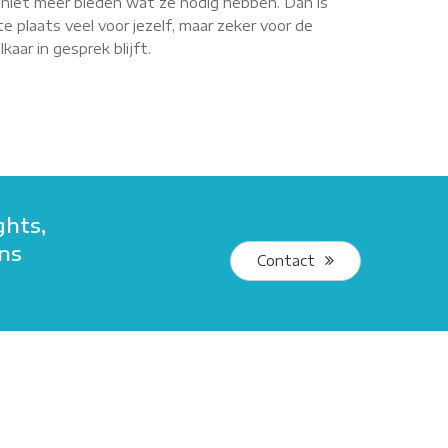
r niet meer bieden wat ze nodig hebben. Dan is
e plaats veel voor jezelf, maar zeker voor de
aar in gesprek blijft.
ghts,
ans
Contact