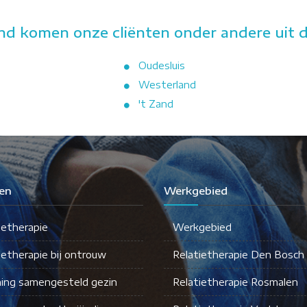
nd komen onze cliënten onder andere uit d
Oudesluis
Westerland
't Zand
en
Werkgebied
ietherapie
Werkgebied
ietherapie bij ontrouw
Relatietherapie Den Bosch
ing samengesteld gezin
Relatietherapie Rosmalen