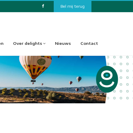
Bel mij terug
en
Over delights
Nieuws
Contact