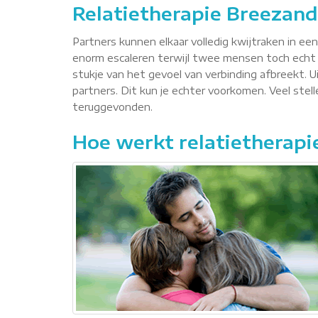
Relatietherapie Breezand
Partners kunnen elkaar volledig kwijtraken in ee
enorm escaleren terwijl twee mensen toch echt 
stukje van het gevoel van verbinding afbreekt. Ui
partners. Dit kun je echter voorkomen. Veel ste
teruggevonden.
Hoe werkt relatietherapi