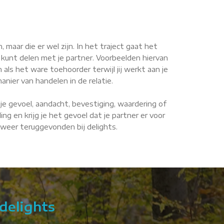
maar die er wel zijn. In het traject gaat het
 kunt delen met je partner. Voorbeelden hiervan
n als het ware toehoorder terwijl jij werkt aan je
anier van handelen in de relatie.
je gevoel, aandacht, bevestiging, waardering of
g en krijg je het gevoel dat je partner er voor
e weer teruggevonden bij delights.
delights