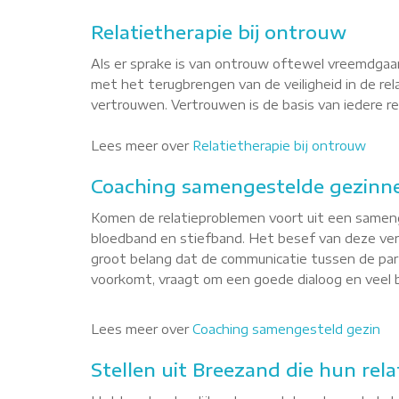
Relatietherapie bij ontrouw
Als er sprake is van ontrouw oftewel vreemdgaan
met het terugbrengen van de veiligheid in de re
vertrouwen. Vertrouwen is de basis van iedere rel
Lees meer over
Relatietherapie bij ontrouw
Coaching samengestelde gezinne
Komen de relatieproblemen voort uit een sameng
bloedband en stiefband. Het besef van deze versc
groot belang dat de communicatie tussen de par
voorkomt, vraagt om een goede dialoog en veel b
Lees meer over
Coaching samengesteld gezin
Stellen uit Breezand die hun rela