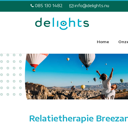
085 130 1482
info@delights.nu
Home
Onze
Relatietherapie Breeza