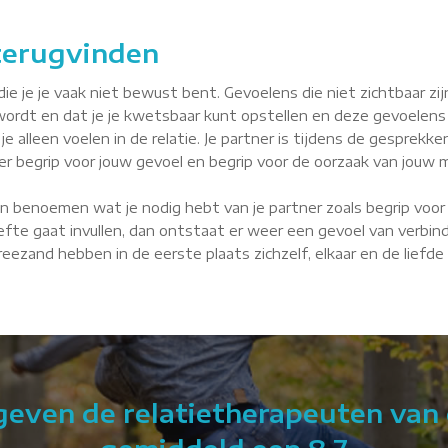
 terugvinden
je je vaak niet bewust bent. Gevoelens die niet zichtbaar zijn, 
wordt en dat je je kwetsbaar kunt opstellen en deze gevoelens
je alleen voelen in de relatie. Je partner is tijdens de gesprekke
tner begrip voor jouw gevoel en begrip voor de oorzaak van jouw m
n benoemen wat je nodig hebt van je partner zoals begrip voor 
fte gaat invullen, dan ontstaat er weer een gevoel van verbindin
 Breezand hebben in de eerste plaats zichzelf, elkaar en de liefd
 geven de relatietherapeuten van 