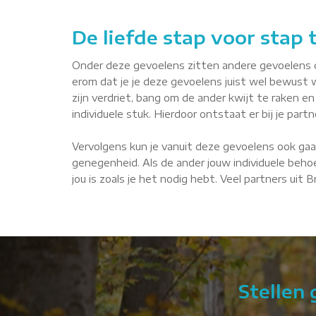
De liefde stap voor stap
Onder deze gevoelens zitten andere gevoelens die 
erom dat je je deze gevoelens juist wel bewust 
zijn verdriet, bang om de ander kwijt te raken en 
individuele stuk. Hierdoor ontstaat er bij je par
Vervolgens kun je vanuit deze gevoelens ook gaa
genegenheid. Als de ander jouw individuele behoe
jou is zoals je het nodig hebt. Veel partners uit
Stellen