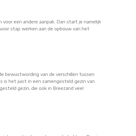
n voor een andere aanpak. Dan start je namelijk
ap voor stap werken aan de opbouw van het
de bewustwording van de verschillen tussen
s is het juist in een samengesteld gezin van
esteld gezin, die ook in Breezand veel