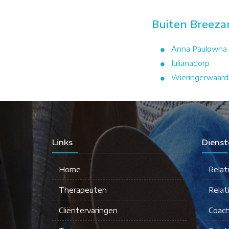
Buiten Breeza
Anna Paulowna
Julianadorp
Wieringerwaard
Links
Dienst
Home
Relat
Therapeuten
Relat
Cliëntervaringen
Coach