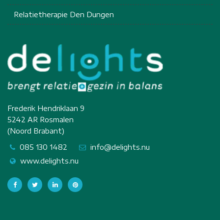
Relatietherapie Den Dungen
Frederik Hendriklaan 9
5242 AR Rosmalen
(Noord Brabant)
085 130 1482
info@delights.nu
www.delights.nu