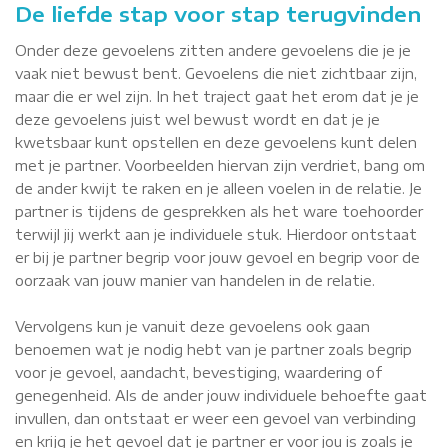
De liefde stap voor stap terugvinden
Onder deze gevoelens zitten andere gevoelens die je je
vaak niet bewust bent. Gevoelens die niet zichtbaar zijn,
maar die er wel zijn. In het traject gaat het erom dat je je
deze gevoelens juist wel bewust wordt en dat je je
kwetsbaar kunt opstellen en deze gevoelens kunt delen
met je partner. Voorbeelden hiervan zijn verdriet, bang om
de ander kwijt te raken en je alleen voelen in de relatie. Je
partner is tijdens de gesprekken als het ware toehoorder
terwijl jij werkt aan je individuele stuk. Hierdoor ontstaat
er bij je partner begrip voor jouw gevoel en begrip voor de
oorzaak van jouw manier van handelen in de relatie.
Vervolgens kun je vanuit deze gevoelens ook gaan
benoemen wat je nodig hebt van je partner zoals begrip
voor je gevoel, aandacht, bevestiging, waardering of
genegenheid. Als de ander jouw individuele behoefte gaat
invullen, dan ontstaat er weer een gevoel van verbinding
en krijg je het gevoel dat je partner er voor jou is zoals je