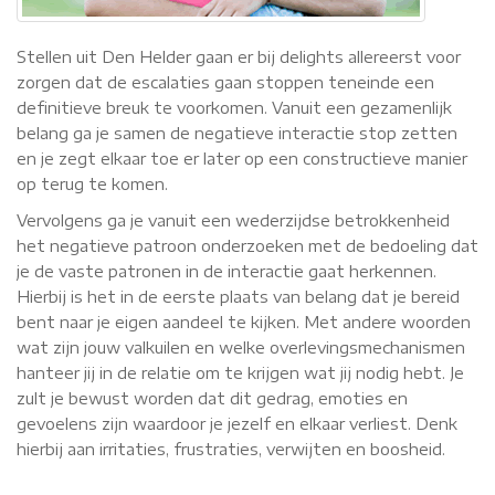
Stellen uit Den Helder gaan er bij delights allereerst voor
zorgen dat de escalaties gaan stoppen teneinde een
definitieve breuk te voorkomen. Vanuit een gezamenlijk
belang ga je samen de negatieve interactie stop zetten
en je zegt elkaar toe er later op een constructieve manier
op terug te komen.
Vervolgens ga je vanuit een wederzijdse betrokkenheid
het negatieve patroon onderzoeken met de bedoeling dat
je de vaste patronen in de interactie gaat herkennen.
Hierbij is het in de eerste plaats van belang dat je bereid
bent naar je eigen aandeel te kijken. Met andere woorden
wat zijn jouw valkuilen en welke overlevingsmechanismen
hanteer jij in de relatie om te krijgen wat jij nodig hebt. Je
zult je bewust worden dat dit gedrag, emoties en
gevoelens zijn waardoor je jezelf en elkaar verliest. Denk
hierbij aan irritaties, frustraties, verwijten en boosheid.