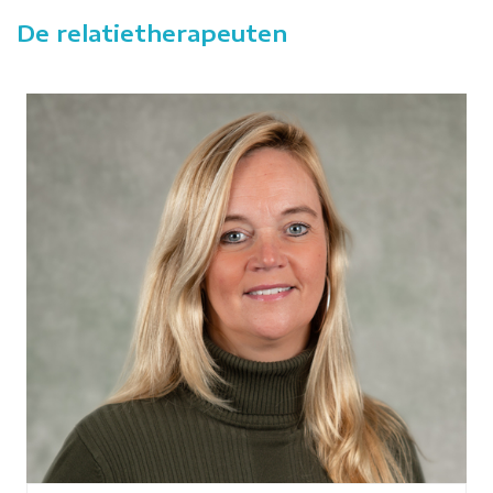
De relatietherapeuten