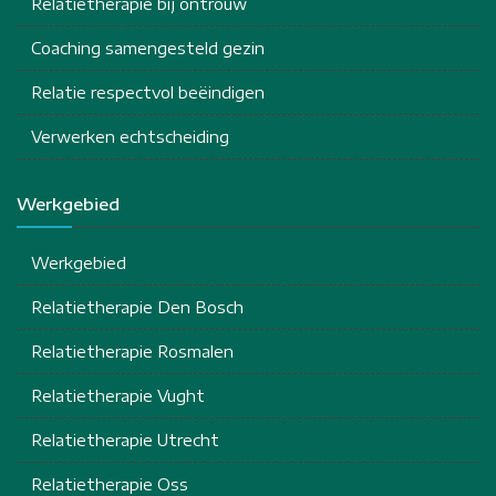
Relatietherapie bij ontrouw
Coaching samengesteld gezin
Relatie respectvol beëindigen
Verwerken echtscheiding
Werkgebied
Werkgebied
Relatietherapie Den Bosch
Relatietherapie Rosmalen
Relatietherapie Vught
Relatietherapie Utrecht
Relatietherapie Oss