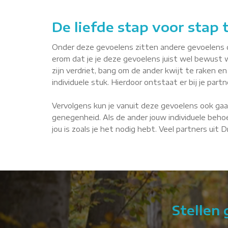
De liefde stap voor stap
Onder deze gevoelens zitten andere gevoelens die 
erom dat je je deze gevoelens juist wel bewust 
zijn verdriet, bang om de ander kwijt te raken en 
individuele stuk. Hierdoor ontstaat er bij je par
Vervolgens kun je vanuit deze gevoelens ook gaa
genegenheid. Als de ander jouw individuele behoe
jou is zoals je het nodig hebt. Veel partners uit
Stellen