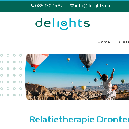
085 130 1482
info@delights.nu
Home
Onze
Relatietherapie Dronte