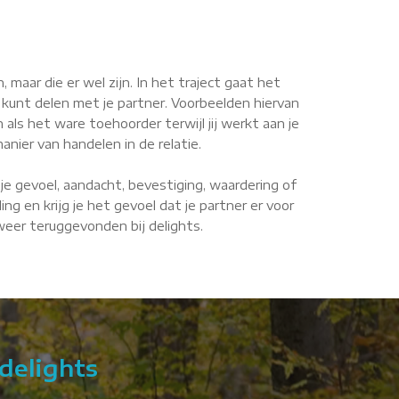
maar die er wel zijn. In het traject gaat het
 kunt delen met je partner. Voorbeelden hiervan
n als het ware toehoorder terwijl jij werkt aan je
anier van handelen in de relatie.
je gevoel, aandacht, bevestiging, waardering of
g en krijg je het gevoel dat je partner er voor
 weer teruggevonden bij delights.
delights