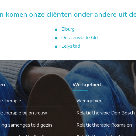
n komen onze cliënten onder andere uit de
Elburg
Oosterwolde Gld
Lelystad
en
Werkgebied
ietherapie
Werkgebied
ietherapie bij ontrouw
Relatietherapie Den Bosch
ing samengesteld gezin
Relatietherapie Rosmalen