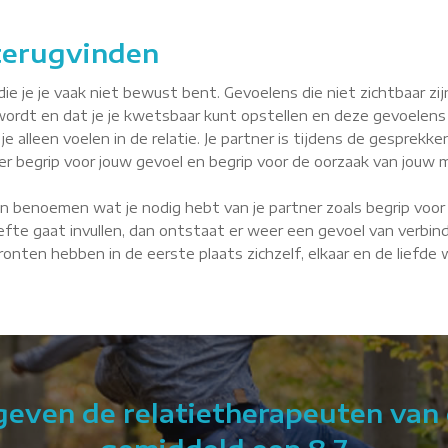
 terugvinden
je je vaak niet bewust bent. Gevoelens die niet zichtbaar zijn, 
wordt en dat je je kwetsbaar kunt opstellen en deze gevoelens
je alleen voelen in de relatie. Je partner is tijdens de gesprekke
tner begrip voor jouw gevoel en begrip voor de oorzaak van jouw m
n benoemen wat je nodig hebt van je partner zoals begrip voor 
fte gaat invullen, dan ontstaat er weer een gevoel van verbindin
 Dronten hebben in de eerste plaats zichzelf, elkaar en de liefde
 geven de relatietherapeuten van 