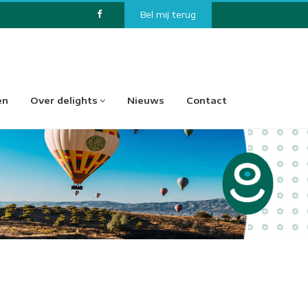
Bel mij terug
en
Over delights
Nieuws
Contact