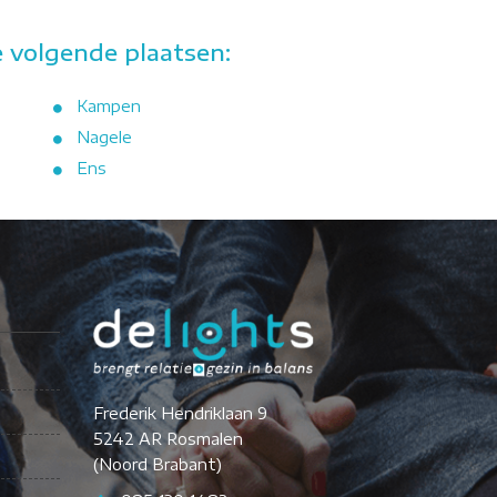
 volgende plaatsen:
Kampen
Nagele
Ens
Frederik Hendriklaan 9
5242 AR Rosmalen
(Noord Brabant)