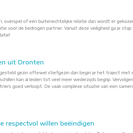
, overspel of een buitenechtelijke relatie dan wordt er gekoze
latie voor de bedrogen partner. Vanuit deze veiligheid ga je st
atie!
n uit Dronten
esteld gezin oftewel stiefgezin dan begin je het traject met 
hillen kan al leiden tot veel meer wederzijds begrip. Vervolgen
tners goed verloopt. De vaak complexe situatie van een sameng
ie respectvol willen beëindigen