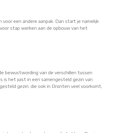
n voor een andere aanpak. Dan start je namelijk
ap voor stap werken aan de opbouw van het
de bewustwording van de verschillen tussen
s is het juist in een samengesteld gezin van
esteld gezin, die ook in Dronten veel voorkomt,