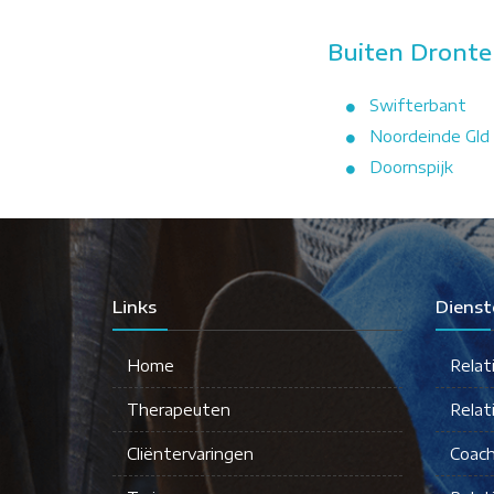
Buiten Dronte
Swifterbant
Noordeinde Gld
Doornspijk
Links
Dienst
Home
Relat
Therapeuten
Relat
Cliëntervaringen
Coach