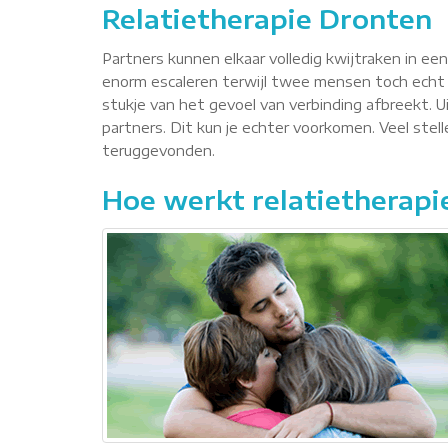
Relatietherapie Dronten
Partners kunnen elkaar volledig kwijtraken in ee
enorm escaleren terwijl twee mensen toch echt 
stukje van het gevoel van verbinding afbreekt. Ui
partners. Dit kun je echter voorkomen. Veel ste
teruggevonden.
Hoe werkt relatietherapi