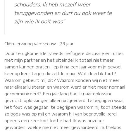
schouders. Ik heb mezelf weer
teruggevonden en durf nu ook weer te
zijn wie ik ooit was"
Cliëntervaring van:
vrouw - 29 jaar
Door terugkomende, steeds heftigere discussie en ruzies
met mijn partner en het uiteindelijk totaal niet meer
samen kunnen praten, liep ik na een jaar voor mijn gevoel
keer op keer tegen diezelfde muur. Wat deed ik fout?
Waarom gebeurt mij dit? Waarom konden wij niet meer
naar elkaar luisteren en waarom werd er niet meer normaal
gecommuniceerd? Een jaar lang had ik naar oplossing
gezocht, oplossingen alleen uitgevoerd, te begrijpen waar
het fout was gegaan, te begrijpen waarom hij toch steeds
zo boos was op mij en waarom hij van begripvolle kerel,
opeens een zeer kort lontje had. Ik was onzeker
geworden, voelde me niet meer gewaardeerd, nutteloos