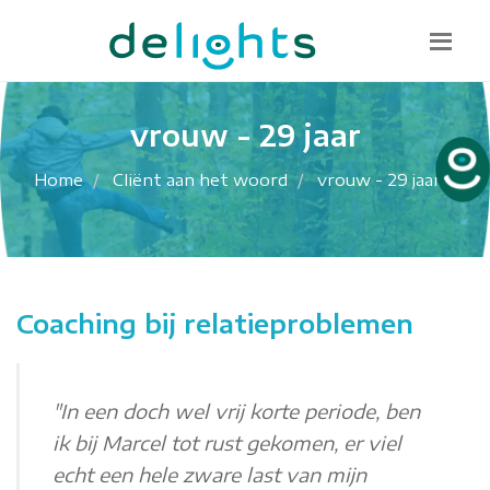
Bel mij terug
085 130 1482
info@delights.nu
vrouw - 29 jaar
Home
Cliënt aan het woord
vrouw - 29 jaar
Coaching bij relatieproblemen
"In een doch wel vrij korte periode, ben
ik bij Marcel tot rust gekomen, er viel
echt een hele zware last van mijn