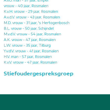
A.v.O. man - 57 jaar, Empel
vrouw - 40 jaar, Rosmalen
K.v.H. vrouw - 29 jaar, Rosmalen
A.v.d.V. vrouw - 43 jaar, Rosmalen
M.D. vrouw - 31 jaar, 's Hertogenbosch
B.L. vrouw - 50 jaar, Schijndel
M.v.d.V. vrouw - 54 jaar, Rosmalen
A.K. vrouw - 47 jaar, Rosmalen
L.W. vrouw - 35 jaar, Tilburg
Y.v.d.V. vrouw - 41 jaar, Rosmalen
H.V. man - 57 jaar, Rosmalen
K.v.V. vrouw - 47 jaar, Rosmalen
Stiefoudergespreksgroep