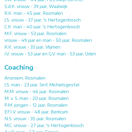
S.d.K. vrouw - 39 jaar, Waalwijk
R.K. man - 45 jaar, Rosmalen
J.S. vrouw - 37 jaar, 's Hertogenbosch
C.K. man - 40 jaar, 's Hertogenbosch
M.F. vrouw - 53 jaar, Rosmalen
vrouw - 49 jaar en man - 50 jaar, Rosmalen
R.K. vrouw - 33 jaar, Vlijmen
I.V. vrouw - 53 jaar en G.V. man - 53 jaar, Uden
Coaching
Anoniem, Rosmalen
J.S. man - 23 jaar, Sint Michielsgestel
M.M. vrouw - 46 jaar, Rosmalen
M. v. S. man - 20 jaar, Rosmalen
P.M. jongen - 12 jaar, Rosmalen
EFJ V. vrouw - 48 jaar, Berlicum
N.S. vrouw - 35 jaar, Rosmalen
M.C. vrouw - 27 jaar, 's Hertogenbosch