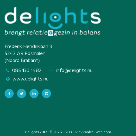
Frederik Hendriklaan 9
5242 AR Rosmalen
(Noord Brabant)
085 130 1482
info@delights.nu
www.delights.nu
Delights 2009 © 2026 -
SEO - Rickvanleeuwen.com