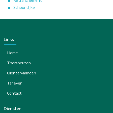
Retranchement
Schoondijke
Links
Home
Therapeuten
Cliëntervaringen
Tarieven
Contact
Diensten