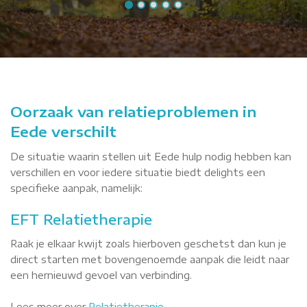
Oorzaak van relatieproblemen in
Eede verschilt
De situatie waarin stellen uit Eede hulp nodig hebben kan
verschillen en voor iedere situatie biedt delights een
specifieke aanpak, namelijk:
EFT Relatietherapie
Raak je elkaar kwijt zoals hierboven geschetst dan kun je
direct starten met bovengenoemde aanpak die leidt naar
een hernieuwd gevoel van verbinding.
Lees meer over
Relatietherapie