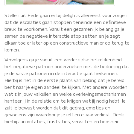
Stellen uit Eede gaan er bij delights allereerst voor zorgen
dat de escalaties gaan stoppen teneinde een definitieve
breuk te voorkomen. Vanuit een gezamenlijk belang ga je
samen de negatieve interactie stop zetten en je zegt
elkaar toe er later op een constructieve manier op terug te
komen.
Vervolgens ga je vanuit een wederzijdse betrokkenheid
het negatieve patroon onderzoeken met de bedoeling dat
je de vaste patronen in de interactie gaat herkennen.
Hierbij is het in de eerste plaats van belang dat je bereid
bent naar je eigen aandeel te kijken. Met andere woorden
wat zijn jouw valkuilen en welke overlevingsmechanismen
hanteer jij in de relatie om te krijgen wat jij nodig hebt. Je
zult je bewust worden dat dit gedrag, emoties en
gevoelens zijn waardoor je jezelf en elkaar verliest. Denk
hierbij aan irritaties, frustraties, verwijten en boosheid.