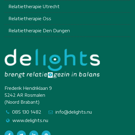
Relatietherapie Utrecht
Relatietherapie Oss
Relatietherapie Den Dungen
Frederik Hendriklaan 9
5242 AR Rosmalen
(Noord Brabant)
085 130 1482
info@delights.nu
www.delights.nu