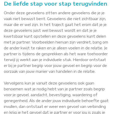
De liefde stap voor stap terugvinden
Onder deze gevoelens zitten andere gevoelens die je je
vaak niet bewust bent. Gevoelens die niet zichtbaar zijn,
maar die er wel zijn. In het traject gaat het erom dat je je
deze gevoelens juist wel bewust wordt en dat je je
kwetsbaar kunt opstellen en deze gevoelens kunt delen
met je partner. Voorbeelden hiervan zijn verdriet, bang om
de ander kwijt te raken en je alleen voelen in de relatie. Je
partner is tijdens de gesprekken als het ware toehoorder
terwijl jij werkt aan je individuele stuk. Hierdoor ontstaat
er bij je partner begrip voor jouw gevoel en begrip voor de
oorzaak van jouw manier van handelen in de relatie.
Vervolgens kun je vanuit deze gevoelens ook gaan
benoemen wat je nodig hebt van je partner zoals begrip
voor je gevoel, aandacht, bevestiging, waardering of
genegenheid. Als de ander jouw individuele behoefte gaat
invullen, dan ontstaat er weer een gevoel van verbinding
en krijg je het gevoel dat je partner er voor jou is zoals je