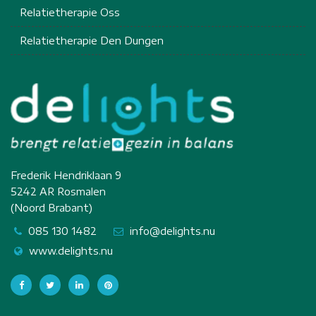
Relatietherapie Oss
Relatietherapie Den Dungen
Frederik Hendriklaan 9
5242 AR Rosmalen
(Noord Brabant)
085 130 1482
info@delights.nu
www.delights.nu