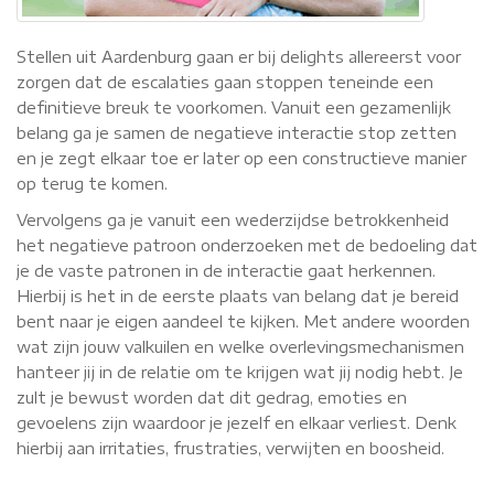
Stellen uit Aardenburg gaan er bij delights allereerst voor
zorgen dat de escalaties gaan stoppen teneinde een
definitieve breuk te voorkomen. Vanuit een gezamenlijk
belang ga je samen de negatieve interactie stop zetten
en je zegt elkaar toe er later op een constructieve manier
op terug te komen.
Vervolgens ga je vanuit een wederzijdse betrokkenheid
het negatieve patroon onderzoeken met de bedoeling dat
je de vaste patronen in de interactie gaat herkennen.
Hierbij is het in de eerste plaats van belang dat je bereid
bent naar je eigen aandeel te kijken. Met andere woorden
wat zijn jouw valkuilen en welke overlevingsmechanismen
hanteer jij in de relatie om te krijgen wat jij nodig hebt. Je
zult je bewust worden dat dit gedrag, emoties en
gevoelens zijn waardoor je jezelf en elkaar verliest. Denk
hierbij aan irritaties, frustraties, verwijten en boosheid.