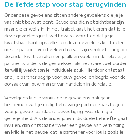
De liefde stap voor stap terugvinden
Onder deze gevoelens zitten andere gevoelens die je je
vaak niet bewust bent. Gevoelens die niet zichtbaar zijn,
maar die er wel zijn. In het traject gaat het erom dat je je
deze gevoelens juist wel bewust wordt en dat je je
kwetsbaar kunt opstellen en deze gevoelens kunt delen
met je partner. Voorbeelden hiervan zijn verdriet, bang om
de ander kwijt te raken en je alleen voelen in de relatie. Je
partner is tijdens de gesprekken als het ware toehoorder
terwijl jij werkt aan je individuele stuk. Hierdoor ontstaat
er bij je partner begrip voor jouw gevoel en begrip voor de
oorzaak van jouw manier van handelen in de relatie.
Vervolgens kun je vanuit deze gevoelens ook gaan
benoemen wat je nodig hebt van je partner zoals begrip
voor je gevoel, aandacht, bevestiging, waardering of
genegenheid. Als de ander jouw individuele behoefte gaat
invullen, dan ontstaat er weer een gevoel van verbinding
en krijg je het gevoel dat je partner er voor jou is zoals je