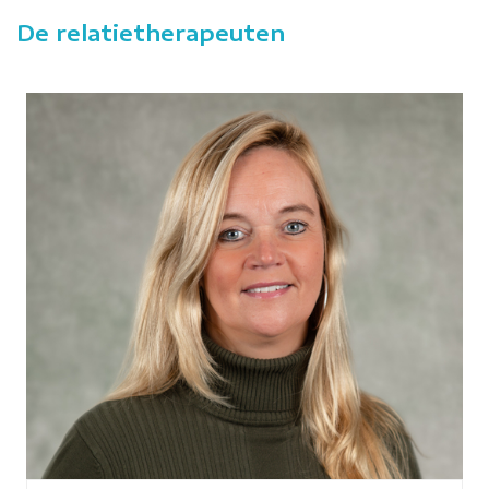
De relatietherapeuten