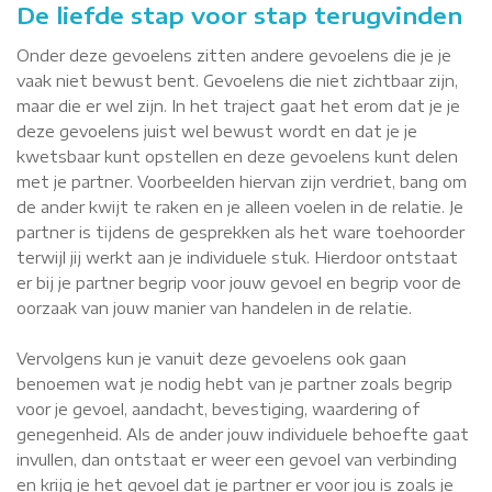
De liefde stap voor stap terugvinden
Onder deze gevoelens zitten andere gevoelens die je je
vaak niet bewust bent. Gevoelens die niet zichtbaar zijn,
maar die er wel zijn. In het traject gaat het erom dat je je
deze gevoelens juist wel bewust wordt en dat je je
kwetsbaar kunt opstellen en deze gevoelens kunt delen
met je partner. Voorbeelden hiervan zijn verdriet, bang om
de ander kwijt te raken en je alleen voelen in de relatie. Je
partner is tijdens de gesprekken als het ware toehoorder
terwijl jij werkt aan je individuele stuk. Hierdoor ontstaat
er bij je partner begrip voor jouw gevoel en begrip voor de
oorzaak van jouw manier van handelen in de relatie.
Vervolgens kun je vanuit deze gevoelens ook gaan
benoemen wat je nodig hebt van je partner zoals begrip
voor je gevoel, aandacht, bevestiging, waardering of
genegenheid. Als de ander jouw individuele behoefte gaat
invullen, dan ontstaat er weer een gevoel van verbinding
en krijg je het gevoel dat je partner er voor jou is zoals je