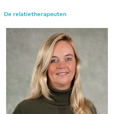
De relatietherapeuten