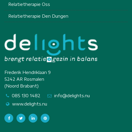
Relatietherapie Oss
Relatietherapie Den Dungen
Frederik Hendriklaan 9
5242 AR Rosmalen
(Noord Brabant)
085 130 1482
info@delights.nu
www.delights.nu