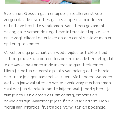
Stellen uit Giessen gaan er bij delights allereerst voor
zorgen dat de escalaties gaan stoppen teneinde een
definitieve breuk te voorkomen. Vanuit een gezamenlijk
belang ga je samen de negatieve interactie stop zetten
en je zegt elkaar toe er later op een constructieve manier
op terug te komen.
Vervolgens ga je vanuit een wederzijdse betrokkenheid
het negatieve patroon onderzoeken met de bedoeling dat
je de vaste patronen in de interactie gaat herkennen.
Hierbij is het in de eerste plaats van belang dat je bereid
bent naar je eigen aandeel te kijken. Met andere woorden
wat zijn jouw valkuilen en welke overlevingsmechanismen
hanteer jij in de relatie om te krijgen wat jij nodig hebt. Je
zult je bewust worden dat dit gedrag, emoties en
gevoelens zijn waardoor je jezelf en elkaar verliest. Denk
hierbij aan irritaties, frustraties, verwijten en boosheid.