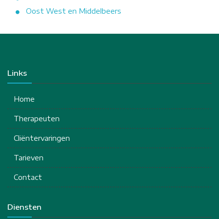
Oost West en Middelbeers
Links
Home
Therapeuten
Cliëntervaringen
Tarieven
Contact
Diensten