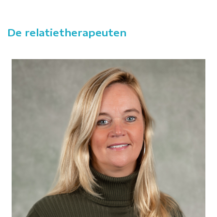
De relatietherapeuten