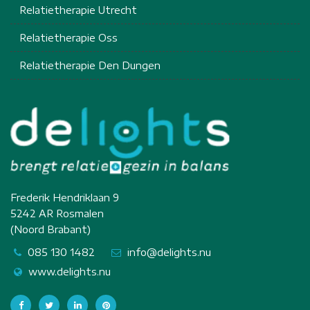
Relatietherapie Utrecht
Relatietherapie Oss
Relatietherapie Den Dungen
Frederik Hendriklaan 9
5242 AR Rosmalen
(Noord Brabant)
085 130 1482
info@delights.nu
www.delights.nu