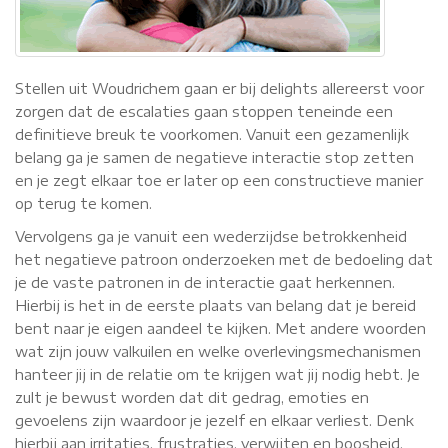
Stellen uit Woudrichem gaan er bij delights allereerst voor
zorgen dat de escalaties gaan stoppen teneinde een
definitieve breuk te voorkomen. Vanuit een gezamenlijk
belang ga je samen de negatieve interactie stop zetten
en je zegt elkaar toe er later op een constructieve manier
op terug te komen.
Vervolgens ga je vanuit een wederzijdse betrokkenheid
het negatieve patroon onderzoeken met de bedoeling dat
je de vaste patronen in de interactie gaat herkennen.
Hierbij is het in de eerste plaats van belang dat je bereid
bent naar je eigen aandeel te kijken. Met andere woorden
wat zijn jouw valkuilen en welke overlevingsmechanismen
hanteer jij in de relatie om te krijgen wat jij nodig hebt. Je
zult je bewust worden dat dit gedrag, emoties en
gevoelens zijn waardoor je jezelf en elkaar verliest. Denk
hierbij aan irritaties, frustraties, verwijten en boosheid.