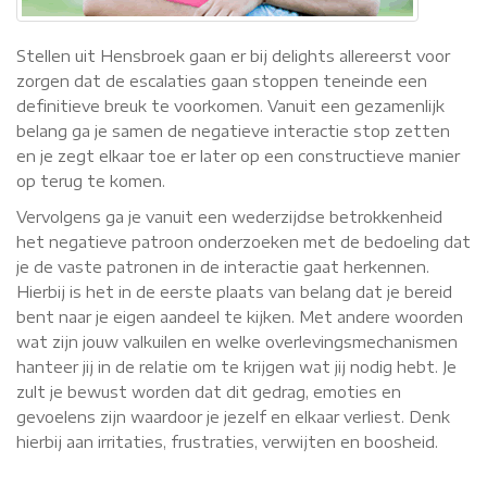
Stellen uit Hensbroek gaan er bij delights allereerst voor
zorgen dat de escalaties gaan stoppen teneinde een
definitieve breuk te voorkomen. Vanuit een gezamenlijk
belang ga je samen de negatieve interactie stop zetten
en je zegt elkaar toe er later op een constructieve manier
op terug te komen.
Vervolgens ga je vanuit een wederzijdse betrokkenheid
het negatieve patroon onderzoeken met de bedoeling dat
je de vaste patronen in de interactie gaat herkennen.
Hierbij is het in de eerste plaats van belang dat je bereid
bent naar je eigen aandeel te kijken. Met andere woorden
wat zijn jouw valkuilen en welke overlevingsmechanismen
hanteer jij in de relatie om te krijgen wat jij nodig hebt. Je
zult je bewust worden dat dit gedrag, emoties en
gevoelens zijn waardoor je jezelf en elkaar verliest. Denk
hierbij aan irritaties, frustraties, verwijten en boosheid.