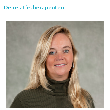
De relatietherapeuten