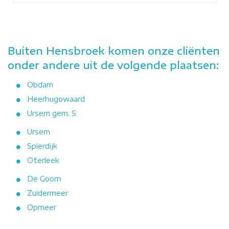
Buiten Hensbroek komen onze cliënten
onder andere uit de volgende plaatsen:
Obdam
Heerhugowaard
Ursem gem. S
Ursem
Spierdijk
Oterleek
De Goorn
Zuidermeer
Opmeer