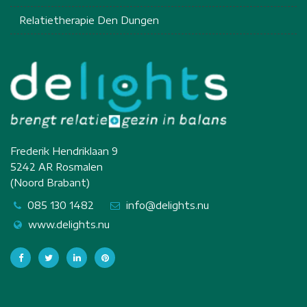
Relatietherapie Den Dungen
Frederik Hendriklaan 9
5242 AR Rosmalen
(Noord Brabant)
085 130 1482
info@delights.nu
www.delights.nu