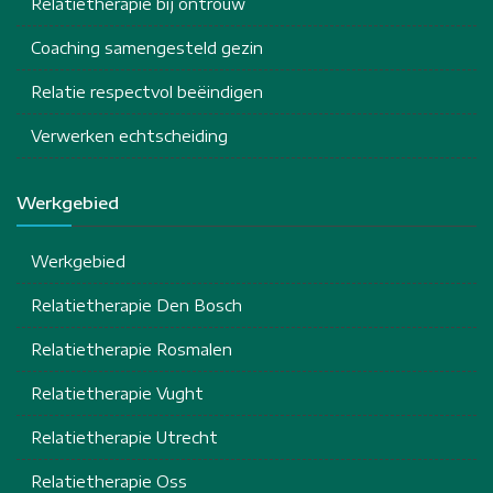
Relatietherapie bij ontrouw
Coaching samengesteld gezin
Relatie respectvol beëindigen
Verwerken echtscheiding
Werkgebied
Werkgebied
Relatietherapie Den Bosch
Relatietherapie Rosmalen
Relatietherapie Vught
Relatietherapie Utrecht
Relatietherapie Oss