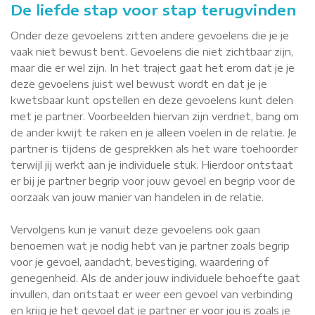
De liefde stap voor stap terugvinden
Onder deze gevoelens zitten andere gevoelens die je je
vaak niet bewust bent. Gevoelens die niet zichtbaar zijn,
maar die er wel zijn. In het traject gaat het erom dat je je
deze gevoelens juist wel bewust wordt en dat je je
kwetsbaar kunt opstellen en deze gevoelens kunt delen
met je partner. Voorbeelden hiervan zijn verdriet, bang om
de ander kwijt te raken en je alleen voelen in de relatie. Je
partner is tijdens de gesprekken als het ware toehoorder
terwijl jij werkt aan je individuele stuk. Hierdoor ontstaat
er bij je partner begrip voor jouw gevoel en begrip voor de
oorzaak van jouw manier van handelen in de relatie.
Vervolgens kun je vanuit deze gevoelens ook gaan
benoemen wat je nodig hebt van je partner zoals begrip
voor je gevoel, aandacht, bevestiging, waardering of
genegenheid. Als de ander jouw individuele behoefte gaat
invullen, dan ontstaat er weer een gevoel van verbinding
en krijg je het gevoel dat je partner er voor jou is zoals je