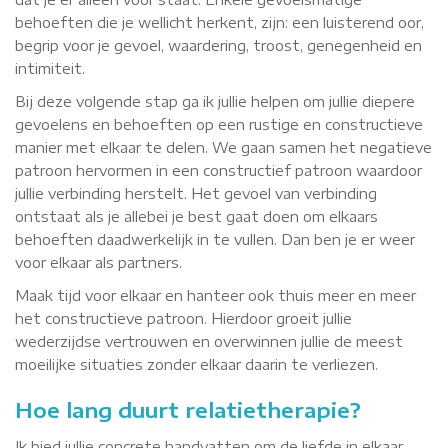
behoeften die je wellicht herkent, zijn: een luisterend oor,
begrip voor je gevoel, waardering, troost, genegenheid en
intimiteit.
Bij deze volgende stap ga ik jullie helpen om jullie diepere
gevoelens en behoeften op een rustige en constructieve
manier met elkaar te delen. We gaan samen het negatieve
patroon hervormen in een constructief patroon waardoor
jullie verbinding herstelt. Het gevoel van verbinding
ontstaat als je allebei je best gaat doen om elkaars
behoeften daadwerkelijk in te vullen. Dan ben je er weer
voor elkaar als partners.
Maak tijd voor elkaar en hanteer ook thuis meer en meer
het constructieve patroon. Hierdoor groeit jullie
wederzijdse vertrouwen en overwinnen jullie de meest
moeilijke situaties zonder elkaar daarin te verliezen.
Hoe lang duurt relatietherapie?
Ik bied jullie concrete handvatten om de liefde in elkaar