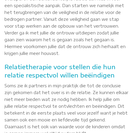
een specialistische aanpak. Dan starten we namelijk met
het terugbrengen van de veiligheid in de relatie voor de
bedrogen partner. Vanuit deze veiligheid gaan we stap
voor stap werken aan de opbouw van het vertrouwen.
Verder ga ik met jullie de ontrouw uitdiepen zodat jullie
gaan zien waarom het is gegaan zoals het gegaan is.
Hiermee voorkomen jullie dat de ontrouw zich herhaalt en
krijgen jullie meer houvast.
Relatietherapie voor stellen die hun
relatie respectvol willen beëindigen
Soms zie ik partners in mijn praktijk die tot de conclusie
zijn gekomen dat het over is in de relatie. Ze kunnen elkaar
niet meer bieden wat ze nodig hebben. Ik help jullie om
jullie relatie respectvol te ontvlechten en beëindigen. Dit
betekent in de eerste plaats veel voor jezelf want je hebt
samen ook een mooie en liefdevolle tijd gekend.
Daarnaast is het ook van waarde voor de kinderen omdat