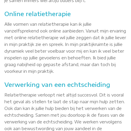
je samen immers wel altijd ouders blijft.
Online relatietherapie
Alle vormen van relatietherapie kan ik jullie
vanzelfsprekend ook online aanbieden. Vanuit mijn ervaring
met online relatietherapie wil jullie zeggen dat ik jullie liever
in mijn praktijk zie en spreek. In mijn praktijkruimte is jullie
dynamiek veel beter voelbaar voor mij en kan ik veel beter
inspelen op jullie gevoelens en behoeften. Ik bied jullie
graag nabijheid op gepaste afstand, maar dan toch bij
voorkeur in mijn praktijk.
Verwerking van een echtscheiding
Relatietherapie verloopt niet altijd succesvol. Dit is vooral
het geval als stellen te laat de stap naar mijn hulp zetten.
Ook dan kan ik jullie hulp bieden bij het verwerken van de
echtscheiding. Samen met jou doorloop ik de fases van de
verwerking van de echtscheiding. We werken vervolgens
ook aan bewustwording van jouw aandeel in de