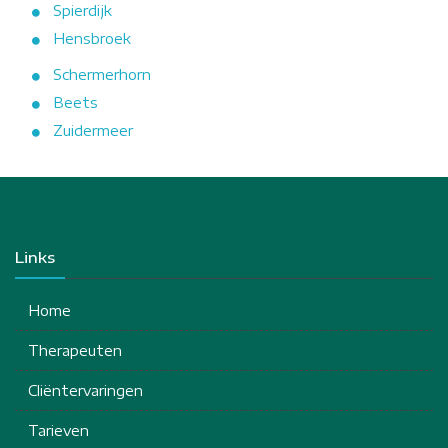
Spierdijk
Hensbroek
Schermerhorn
Beets
Zuidermeer
Links
Home
Therapeuten
Cliëntervaringen
Tarieven