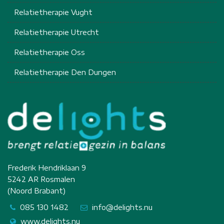
Relatietherapie Vught
Relatietherapie Utrecht
Relatietherapie Oss
Relatietherapie Den Dungen
Frederik Hendriklaan 9
5242 AR Rosmalen
(Noord Brabant)
085 130 1482
info@delights.nu
www.delights.nu