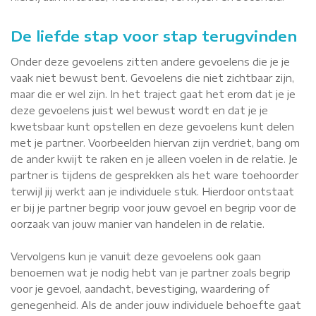
De liefde stap voor stap terugvinden
Onder deze gevoelens zitten andere gevoelens die je je
vaak niet bewust bent. Gevoelens die niet zichtbaar zijn,
maar die er wel zijn. In het traject gaat het erom dat je je
deze gevoelens juist wel bewust wordt en dat je je
kwetsbaar kunt opstellen en deze gevoelens kunt delen
met je partner. Voorbeelden hiervan zijn verdriet, bang om
de ander kwijt te raken en je alleen voelen in de relatie. Je
partner is tijdens de gesprekken als het ware toehoorder
terwijl jij werkt aan je individuele stuk. Hierdoor ontstaat
er bij je partner begrip voor jouw gevoel en begrip voor de
oorzaak van jouw manier van handelen in de relatie.
Vervolgens kun je vanuit deze gevoelens ook gaan
benoemen wat je nodig hebt van je partner zoals begrip
voor je gevoel, aandacht, bevestiging, waardering of
genegenheid. Als de ander jouw individuele behoefte gaat