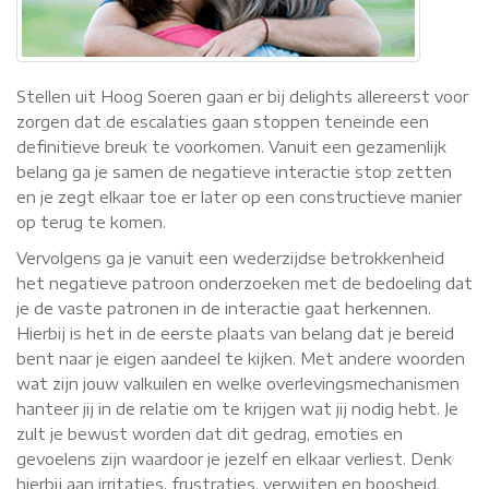
Stellen uit Hoog Soeren gaan er bij delights allereerst voor
zorgen dat de escalaties gaan stoppen teneinde een
definitieve breuk te voorkomen. Vanuit een gezamenlijk
belang ga je samen de negatieve interactie stop zetten
en je zegt elkaar toe er later op een constructieve manier
op terug te komen.
Vervolgens ga je vanuit een wederzijdse betrokkenheid
het negatieve patroon onderzoeken met de bedoeling dat
je de vaste patronen in de interactie gaat herkennen.
Hierbij is het in de eerste plaats van belang dat je bereid
bent naar je eigen aandeel te kijken. Met andere woorden
wat zijn jouw valkuilen en welke overlevingsmechanismen
hanteer jij in de relatie om te krijgen wat jij nodig hebt. Je
zult je bewust worden dat dit gedrag, emoties en
gevoelens zijn waardoor je jezelf en elkaar verliest. Denk
hierbij aan irritaties, frustraties, verwijten en boosheid.