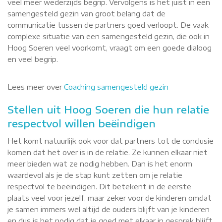
veel meer wederzijds begrip. Vervolgens is het juist in een
samengesteld gezin van groot belang dat de
communicatie tussen de partners goed verloopt. De vaak
complexe situatie van een samengesteld gezin, die ook in
Hoog Soeren veel voorkomt, vraagt om een goede dialoog
en veel begrip.
Lees meer over
Coaching samengesteld gezin
Stellen uit Hoog Soeren die hun relatie
respectvol willen beëindigen
Het komt natuurlijk ook voor dat partners tot de conclusie
komen dat het over is in de relatie. Ze kunnen elkaar niet
meer bieden wat ze nodig hebben. Dan is het enorm
waardevol als je de stap kunt zetten om je relatie
respectvol te beëindigen. Dit betekent in de eerste
plaats veel voor jezelf, maar zeker voor de kinderen omdat
je samen immers wel altijd de ouders blijft van je kinderen
en dus is het nodig dat je goed met elkaar in gesprek blijft.