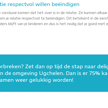
tie respectvol willen beëindigen
 conclusie komen dat het over is in de relatie. Ze kunnen elkaa
m je relatie respectvol te beëindigen. Dit betekent in de eerst
rs blijft van je kinderen en dus is het nodig dat je goed met elk
orbreken? Zet dan op tijd de stap naar deli
n in de omgeving Ugchelen. Dan is er 75% k
n samen weer gelukkig worden!