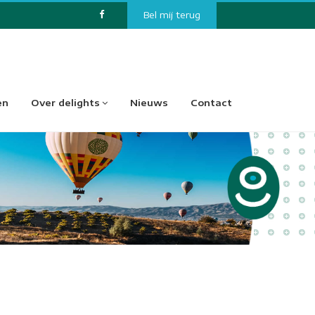
Bel mij terug
en
Over delights
Nieuws
Contact