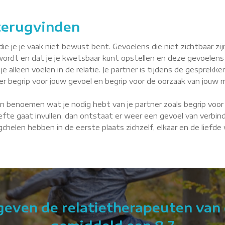
 terugvinden
je je vaak niet bewust bent. Gevoelens die niet zichtbaar zijn, 
wordt en dat je je kwetsbaar kunt opstellen en deze gevoelens
je alleen voelen in de relatie. Je partner is tijdens de gesprekke
tner begrip voor jouw gevoel en begrip voor de oorzaak van jouw m
n benoemen wat je nodig hebt van je partner zoals begrip voor 
fte gaat invullen, dan ontstaat er weer een gevoel van verbindin
 Ugchelen hebben in de eerste plaats zichzelf, elkaar en de liefd
 geven de relatietherapeuten van 