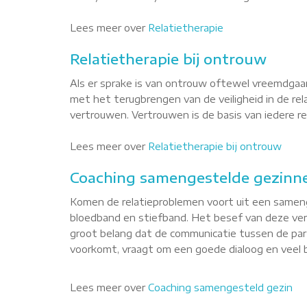
Lees meer over
Relatietherapie
Relatietherapie bij ontrouw
Als er sprake is van ontrouw oftewel vreemdgaan
met het terugbrengen van de veiligheid in de re
vertrouwen. Vertrouwen is de basis van iedere rel
Lees meer over
Relatietherapie bij ontrouw
Coaching samengestelde gezinne
Komen de relatieproblemen voort uit een sameng
bloedband en stiefband. Het besef van deze versc
groot belang dat de communicatie tussen de part
voorkomt, vraagt om een goede dialoog en veel b
Lees meer over
Coaching samengesteld gezin