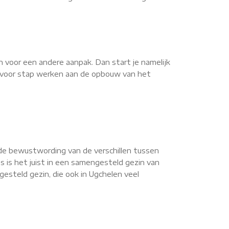
n voor een andere aanpak. Dan start je namelijk
ap voor stap werken aan de opbouw van het
de bewustwording van de verschillen tussen
s is het juist in een samengesteld gezin van
steld gezin, die ook in Ugchelen veel