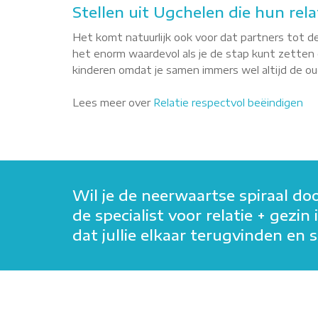
Stellen uit Ugchelen die hun rela
Het komt natuurlijk ook voor dat partners tot de
het enorm waardevol als je de stap kunt zetten o
kinderen omdat je samen immers wel altijd de oude
Lees meer over
Relatie respectvol beëindigen
Wil je de neerwaartse spiraal do
de specialist voor relatie + gezi
dat jullie elkaar terugvinden e