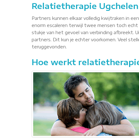
Relatietherapie Ugchelen
Partners kunnen elkaar volledig kwijtraken in ee
enorm escaleren terwijl twee mensen toch echt 
stukje van het gevoel van verbinding afbreekt. Ui
partners. Dit kun je echter voorkomen. Veel ste
teruggevonden.
Hoe werkt relatietherapi