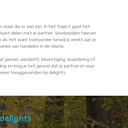
maar die er wel zijn. In het traject gaat het
 kunt delen met je partner. Voorbeelden hiervan
n als het ware toehoorder terwijl jij werkt aan je
anier van handelen in de relatie.
je gevoel, aandacht, bevestiging, waardering of
g en krijg je het gevoel dat je partner er voor
e weer teruggevonden bij delights.
delights