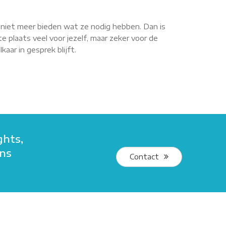
r niet meer bieden wat ze nodig hebben. Dan is
e plaats veel voor jezelf, maar zeker voor de
aar in gesprek blijft.
ghts,
ans
Contact