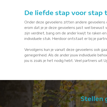
De liefde stap voor stap
Onder deze gevoelens zitten andere gevoelens die 
erom dat je je deze gevoelens juist wel bewust 
zijn verdriet, bang om de ander kwijt te raken en 
individuele stuk. Hierdoor ontstaat er bij je par
Vervolgens kun je vanuit deze gevoelens ook gaa
genegenheid. Als de ander jouw individuele behoe
jou is zoals je het nodig hebt. Veel partners uit
Stellen