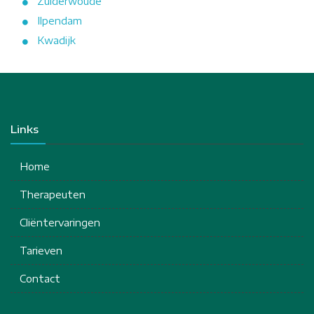
Zuiderwoude
Ilpendam
Kwadijk
Links
Home
Therapeuten
Cliëntervaringen
Tarieven
Contact