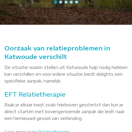
Oorzaak van relatieproblemen in
Katwoude verschilt
De situatie waarin stellen uit Katwoude hulp nodig hebben
kan verschillen en voor iedere situatie biedt delights een
specifieke aanpak, namelijk:
EFT Relatietherapie
Raak je elkaar kwijt zoals hierboven geschetst dan kun je
direct starten met bovengenoemde aanpak die leidt naar
een hernieuwd gevoel van verbinding.
Lees meer over
Relatietherapie