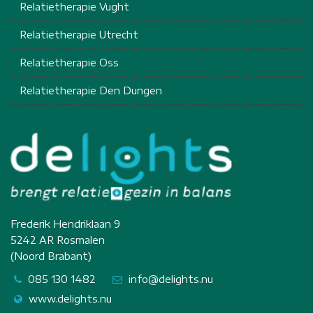
Relatietherapie Vught
Relatietherapie Utrecht
Relatietherapie Oss
Relatietherapie Den Dungen
Frederik Hendriklaan 9
5242 AR Rosmalen
(Noord Brabant)
085 130 1482
info@delights.nu
www.delights.nu