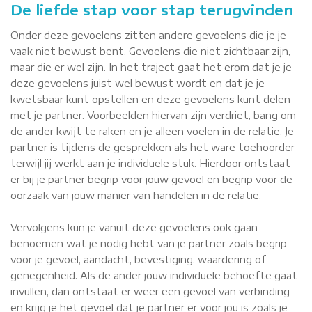
De liefde stap voor stap terugvinden
Onder deze gevoelens zitten andere gevoelens die je je
vaak niet bewust bent. Gevoelens die niet zichtbaar zijn,
maar die er wel zijn. In het traject gaat het erom dat je je
deze gevoelens juist wel bewust wordt en dat je je
kwetsbaar kunt opstellen en deze gevoelens kunt delen
met je partner. Voorbeelden hiervan zijn verdriet, bang om
de ander kwijt te raken en je alleen voelen in de relatie. Je
partner is tijdens de gesprekken als het ware toehoorder
terwijl jij werkt aan je individuele stuk. Hierdoor ontstaat
er bij je partner begrip voor jouw gevoel en begrip voor de
oorzaak van jouw manier van handelen in de relatie.
Vervolgens kun je vanuit deze gevoelens ook gaan
benoemen wat je nodig hebt van je partner zoals begrip
voor je gevoel, aandacht, bevestiging, waardering of
genegenheid. Als de ander jouw individuele behoefte gaat
invullen, dan ontstaat er weer een gevoel van verbinding
en krijg je het gevoel dat je partner er voor jou is zoals je