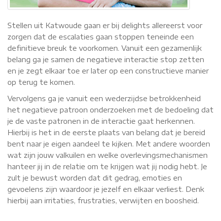
Stellen uit Katwoude gaan er bij delights allereerst voor
zorgen dat de escalaties gaan stoppen teneinde een
definitieve breuk te voorkomen. Vanuit een gezamenlijk
belang ga je samen de negatieve interactie stop zetten
en je zegt elkaar toe er later op een constructieve manier
op terug te komen.
Vervolgens ga je vanuit een wederzijdse betrokkenheid
het negatieve patroon onderzoeken met de bedoeling dat
je de vaste patronen in de interactie gaat herkennen.
Hierbij is het in de eerste plaats van belang dat je bereid
bent naar je eigen aandeel te kijken. Met andere woorden
wat zijn jouw valkuilen en welke overlevingsmechanismen
hanteer jij in de relatie om te krijgen wat jij nodig hebt. Je
zult je bewust worden dat dit gedrag, emoties en
gevoelens zijn waardoor je jezelf en elkaar verliest. Denk
hierbij aan irritaties, frustraties, verwijten en boosheid.