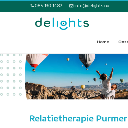
085 130 1482
info@delights.nu
Home
Onze
Relatietherapie Purmer