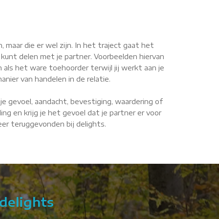
maar die er wel zijn. In het traject gaat het
 kunt delen met je partner. Voorbeelden hiervan
n als het ware toehoorder terwijl jij werkt aan je
anier van handelen in de relatie.
je gevoel, aandacht, bevestiging, waardering of
g en krijg je het gevoel dat je partner er voor
weer teruggevonden bij delights.
delights