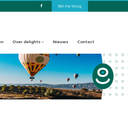
Bel mij terug
en
Over delights
Nieuws
Contact