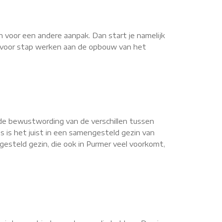
n voor een andere aanpak. Dan start je namelijk
ap voor stap werken aan de opbouw van het
de bewustwording van de verschillen tussen
s is het juist in een samengesteld gezin van
esteld gezin, die ook in Purmer veel voorkomt,