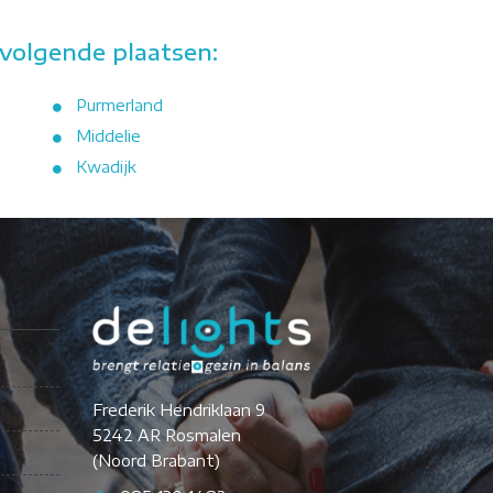
volgende plaatsen:
Purmerland
Middelie
Kwadijk
Frederik Hendriklaan 9
5242 AR Rosmalen
(Noord Brabant)