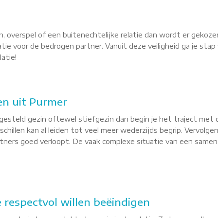
, overspel of een buitenechtelijke relatie dan wordt er gekoze
latie voor de bedrogen partner. Vanuit deze veiligheid ga je st
atie!
n uit Purmer
esteld gezin oftewel stiefgezin dan begin je het traject met 
hillen kan al leiden tot veel meer wederzijds begrip. Vervolgen
tners goed verloopt. De vaak complexe situatie van een sameng
e respectvol willen beëindigen