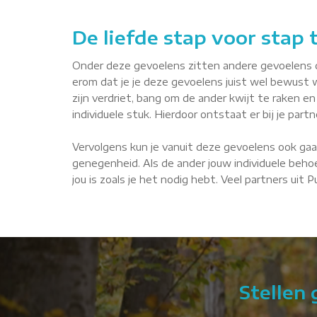
De liefde stap voor stap
Onder deze gevoelens zitten andere gevoelens die 
erom dat je je deze gevoelens juist wel bewust 
zijn verdriet, bang om de ander kwijt te raken en 
individuele stuk. Hierdoor ontstaat er bij je par
Vervolgens kun je vanuit deze gevoelens ook gaa
genegenheid. Als de ander jouw individuele behoe
jou is zoals je het nodig hebt. Veel partners uit
Stellen