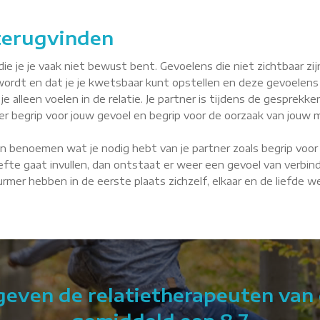
 terugvinden
je je vaak niet bewust bent. Gevoelens die niet zichtbaar zijn, 
wordt en dat je je kwetsbaar kunt opstellen en deze gevoelens
je alleen voelen in de relatie. Je partner is tijdens de gesprekke
tner begrip voor jouw gevoel en begrip voor de oorzaak van jouw m
n benoemen wat je nodig hebt van je partner zoals begrip voor 
fte gaat invullen, dan ontstaat er weer een gevoel van verbindin
 Purmer hebben in de eerste plaats zichzelf, elkaar en de liefde 
 geven de relatietherapeuten van 