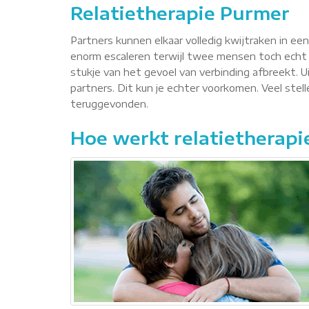
Relatietherapie Purmer
Partners kunnen elkaar volledig kwijtraken in ee
enorm escaleren terwijl twee mensen toch echt 
stukje van het gevoel van verbinding afbreekt. Ui
partners. Dit kun je echter voorkomen. Veel ste
teruggevonden.
Hoe werkt relatietherapi