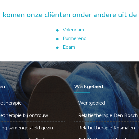
 komen onze cliënten onder andere uit de 
Volendam
Purmerend
Edam
en
Werkgebied
ietherapie
Werkgebied
ietherapie bij ontrouw
Relatietherapie Den Bosch
ing samengesteld gezin
Relatietherapie Rosmalen