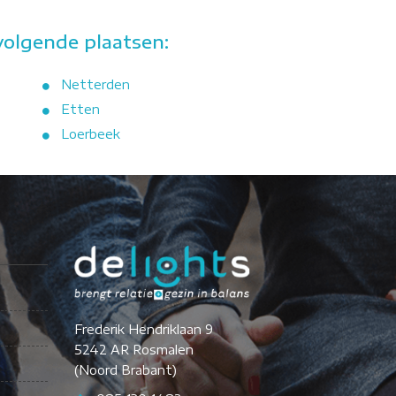
volgende plaatsen:
Netterden
Etten
Loerbeek
Frederik Hendriklaan 9
5242 AR Rosmalen
(Noord Brabant)