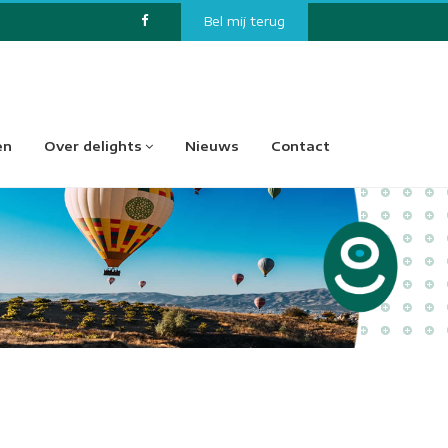
Bel mij terug
en
Over delights
Nieuws
Contact