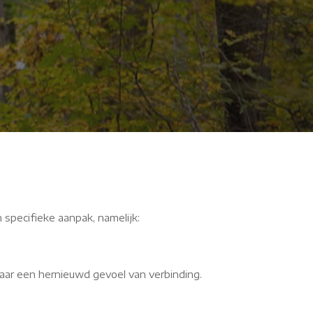
 specifieke aanpak, namelijk:
aar een hernieuwd gevoel van verbinding.