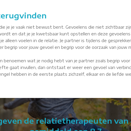
 terugvinden
je je vaak niet bewust bent. Gevoelens die niet zichtbaar zijn, 
wordt en dat je je kwetsbaar kunt opstellen en deze gevoelens
je alleen voelen in de relatie. Je partner is tijdens de gesprekke
tner begrip voor jouw gevoel en begrip voor de oorzaak van jouw m
n benoemen wat je nodig hebt van je partner zoals begrip voor 
fte gaat invullen, dan ontstaat er weer een gevoel van verbindin
Lengel hebben in de eerste plaats zichzelf, elkaar en de liefde 
 geven de relatietherapeuten van 