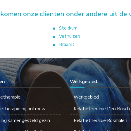
 komen onze cliënten onder andere uit de 
Stokkum
Vethuizen
Braamt
en
Werkgebied
ietherapie
Werkgebied
ietherapie bij ontrouw
Relatietherapie Den Bosch
ing samengesteld gezin
Relatietherapie Rosmalen