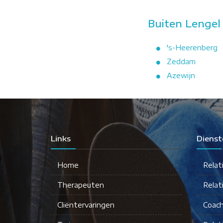
Buiten Lengel
's-Heerenberg
Zeddam
Azewijn
Links
Dienst
Home
Relat
Therapeuten
Relat
Cliëntervaringen
Coach