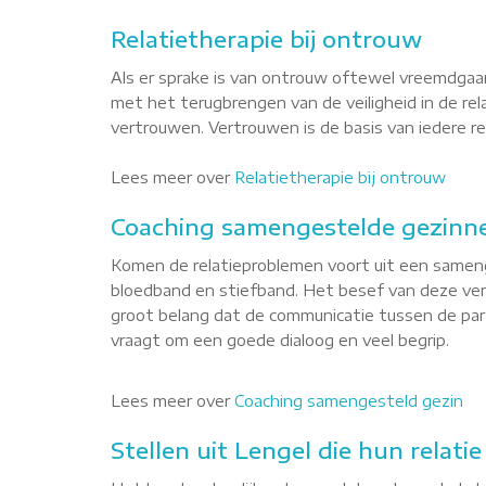
Relatietherapie bij ontrouw
Als er sprake is van ontrouw oftewel vreemdgaan
met het terugbrengen van de veiligheid in de re
vertrouwen. Vertrouwen is de basis van iedere rel
Lees meer over
Relatietherapie bij ontrouw
Coaching samengestelde gezinne
Komen de relatieproblemen voort uit een sameng
bloedband en stiefband. Het besef van deze versc
groot belang dat de communicatie tussen de part
vraagt om een goede dialoog en veel begrip.
Lees meer over
Coaching samengesteld gezin
Stellen uit Lengel die hun relati