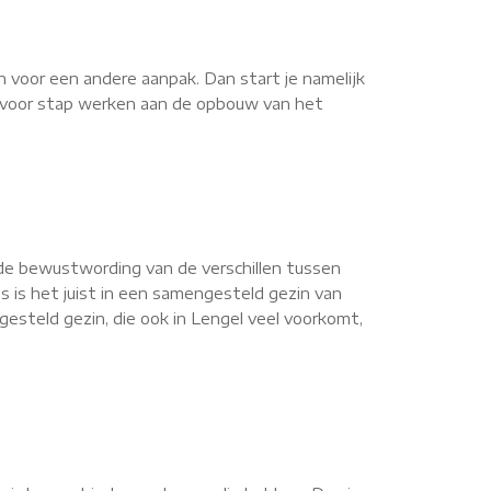
n voor een andere aanpak. Dan start je namelijk
ap voor stap werken aan de opbouw van het
de bewustwording van de verschillen tussen
s is het juist in een samengesteld gezin van
esteld gezin, die ook in Lengel veel voorkomt,