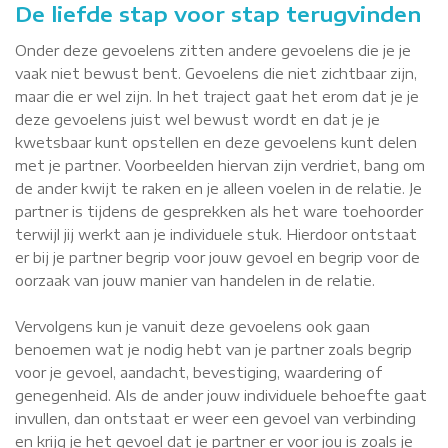
De liefde stap voor stap terugvinden
Onder deze gevoelens zitten andere gevoelens die je je
vaak niet bewust bent. Gevoelens die niet zichtbaar zijn,
maar die er wel zijn. In het traject gaat het erom dat je je
deze gevoelens juist wel bewust wordt en dat je je
kwetsbaar kunt opstellen en deze gevoelens kunt delen
met je partner. Voorbeelden hiervan zijn verdriet, bang om
de ander kwijt te raken en je alleen voelen in de relatie. Je
partner is tijdens de gesprekken als het ware toehoorder
terwijl jij werkt aan je individuele stuk. Hierdoor ontstaat
er bij je partner begrip voor jouw gevoel en begrip voor de
oorzaak van jouw manier van handelen in de relatie.
Vervolgens kun je vanuit deze gevoelens ook gaan
benoemen wat je nodig hebt van je partner zoals begrip
voor je gevoel, aandacht, bevestiging, waardering of
genegenheid. Als de ander jouw individuele behoefte gaat
invullen, dan ontstaat er weer een gevoel van verbinding
en krijg je het gevoel dat je partner er voor jou is zoals je