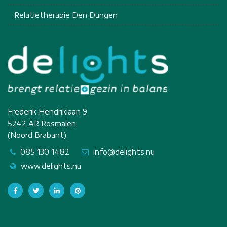
Relatietherapie Den Dungen
Frederik Hendriklaan 9
5242 AR Rosmalen
(Noord Brabant)
085 130 1482
info@delights.nu
www.delights.nu