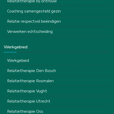
Relatietherapie bij ontrouw
Coaching samengesteld gezin
Relatie respectvol beëindigen
Verwerken echtscheiding
Werkgebied
Werkgebied
Relatietherapie Den Bosch
Relatietherapie Rosmalen
Relatietherapie Vught
Relatietherapie Utrecht
Relatietherapie Oss