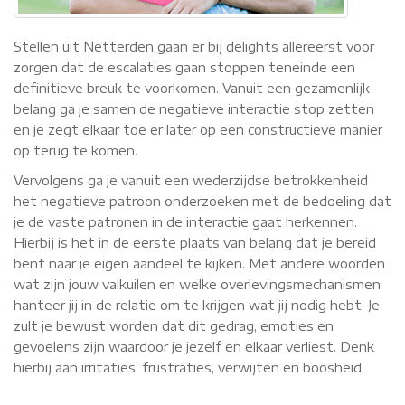
Stellen uit Netterden gaan er bij delights allereerst voor
zorgen dat de escalaties gaan stoppen teneinde een
definitieve breuk te voorkomen. Vanuit een gezamenlijk
belang ga je samen de negatieve interactie stop zetten
en je zegt elkaar toe er later op een constructieve manier
op terug te komen.
Vervolgens ga je vanuit een wederzijdse betrokkenheid
het negatieve patroon onderzoeken met de bedoeling dat
je de vaste patronen in de interactie gaat herkennen.
Hierbij is het in de eerste plaats van belang dat je bereid
bent naar je eigen aandeel te kijken. Met andere woorden
wat zijn jouw valkuilen en welke overlevingsmechanismen
hanteer jij in de relatie om te krijgen wat jij nodig hebt. Je
zult je bewust worden dat dit gedrag, emoties en
gevoelens zijn waardoor je jezelf en elkaar verliest. Denk
hierbij aan irritaties, frustraties, verwijten en boosheid.