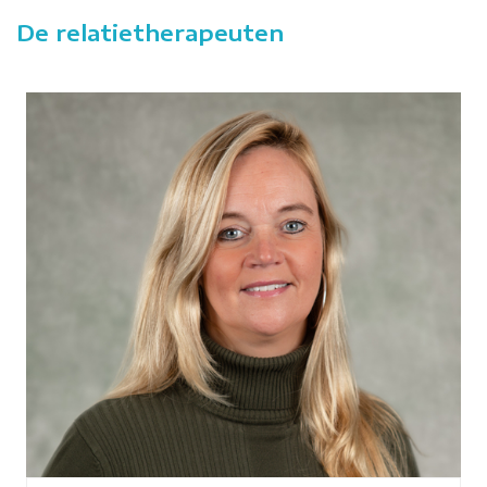
De relatietherapeuten