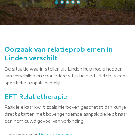
Oorzaak van relatieproblemen in
Linden verschilt
De situatie waarin stellen uit Linden hulp nodig hebben
kan verschillen en voor iedere situatie biedt delights een
specifieke aanpak, namelijk:
EFT Relatietherapie
Raak je elkaar kwijt zoals hierboven geschetst dan kun je
direct starten met bovengenoemde aanpak die leidt naar
een hernieuwd gevoel van verbinding.
Lees meer over
Relatietherapie