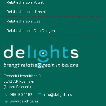
Relatietherapie Vught
Relatietherapie Utrecht
Relatietherapie Oss
Relatietherapie Den Dungen
Frederik Hendriklaan 9
5242 AR Rosmalen
(Noord Brabant)
085 130 1482
info@delights.nu
www.delights.nu