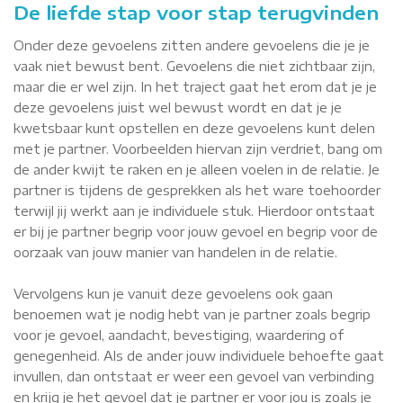
De liefde stap voor stap terugvinden
Onder deze gevoelens zitten andere gevoelens die je je
vaak niet bewust bent. Gevoelens die niet zichtbaar zijn,
maar die er wel zijn. In het traject gaat het erom dat je je
deze gevoelens juist wel bewust wordt en dat je je
kwetsbaar kunt opstellen en deze gevoelens kunt delen
met je partner. Voorbeelden hiervan zijn verdriet, bang om
de ander kwijt te raken en je alleen voelen in de relatie. Je
partner is tijdens de gesprekken als het ware toehoorder
terwijl jij werkt aan je individuele stuk. Hierdoor ontstaat
er bij je partner begrip voor jouw gevoel en begrip voor de
oorzaak van jouw manier van handelen in de relatie.
Vervolgens kun je vanuit deze gevoelens ook gaan
benoemen wat je nodig hebt van je partner zoals begrip
voor je gevoel, aandacht, bevestiging, waardering of
genegenheid. Als de ander jouw individuele behoefte gaat
invullen, dan ontstaat er weer een gevoel van verbinding
en krijg je het gevoel dat je partner er voor jou is zoals je