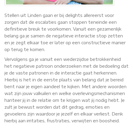
Stellen uit Linden gaan er bij delights allereerst voor
zorgen dat de escalaties gaan stoppen teneinde een
definitieve breuk te voorkomen. Vanuit een gezamenlijk
belang ga je samen de negatieve interactie stop zetten
en je zegt elkaar toe er later op een constructieve manier
op terug te komen.
Vervolgens ga je vanuit een wederzijdse betrokkenheid
het negatieve patroon onderzoeken met de bedoeling dat
je de vaste patronen in de interactie gaat herkennen.
Hierbij is het in de eerste plaats van belang dat je bereid
bent naar je eigen aandeel te kijken. Met andere woorden
wat zijn jouw valkuilen en welke overlevingsmechanismen
hanteer jij in de relatie om te krijgen wat jij nodig hebt. Je
zult je bewust worden dat dit gedrag, emoties en
gevoelens zijn waardoor je jezelf en elkaar verliest. Denk
hierbij aan irritaties, frustraties, verwijten en boosheid.