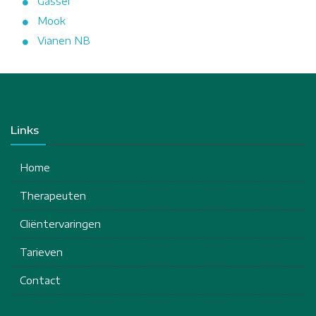
Gassel
Mook
Vianen NB
Links
Home
Therapeuten
Cliëntervaringen
Tarieven
Contact