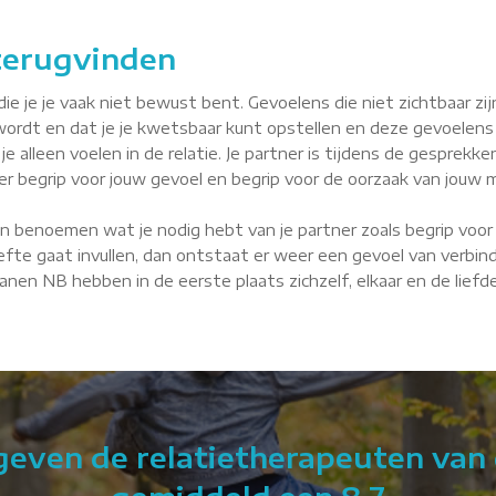
 terugvinden
je je vaak niet bewust bent. Gevoelens die niet zichtbaar zijn, 
wordt en dat je je kwetsbaar kunt opstellen en deze gevoelens
je alleen voelen in de relatie. Je partner is tijdens de gesprekke
tner begrip voor jouw gevoel en begrip voor de oorzaak van jouw m
n benoemen wat je nodig hebt van je partner zoals begrip voor 
fte gaat invullen, dan ontstaat er weer een gevoel van verbindin
 Vianen NB hebben in de eerste plaats zichzelf, elkaar en de lief
 geven de relatietherapeuten van 