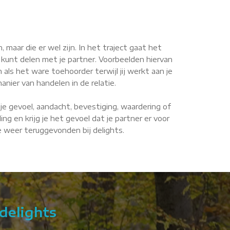
maar die er wel zijn. In het traject gaat het
 kunt delen met je partner. Voorbeelden hiervan
n als het ware toehoorder terwijl jij werkt aan je
anier van handelen in de relatie.
je gevoel, aandacht, bevestiging, waardering of
g en krijg je het gevoel dat je partner er voor
de weer teruggevonden bij delights.
delights