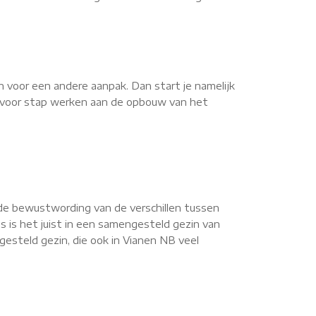
n voor een andere aanpak. Dan start je namelijk
ap voor stap werken aan de opbouw van het
de bewustwording van de verschillen tussen
s is het juist in een samengesteld gezin van
esteld gezin, die ook in Vianen NB veel