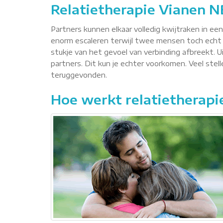
Relatietherapie Vianen N
Partners kunnen elkaar volledig kwijtraken in ee
enorm escaleren terwijl twee mensen toch echt 
stukje van het gevoel van verbinding afbreekt. Ui
partners. Dit kun je echter voorkomen. Veel ste
teruggevonden.
Hoe werkt relatietherapi