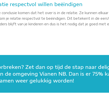
atie respectvol willen beëindigen
 conclusie komen dat het over is in de relatie. Ze kunnen elkaa
m je relatie respectvol te beëindigen. Dit betekent in de eerst
rs blijft van je kinderen en dus is het nodig dat je goed met elk
orbreken? Zet dan op tijd de stap naar deli
n in de omgeving Vianen NB. Dan is er 75% 
n samen weer gelukkig worden!