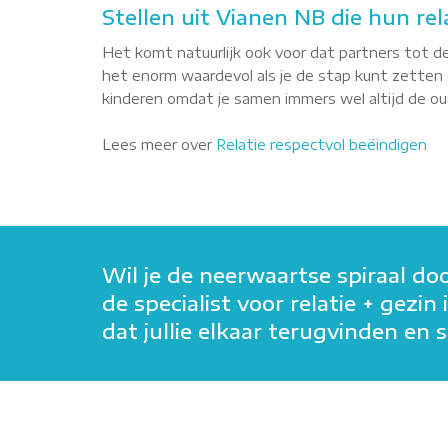
Stellen uit Vianen NB die hun rel
Het komt natuurlijk ook voor dat partners tot de
het enorm waardevol als je de stap kunt zetten o
kinderen omdat je samen immers wel altijd de oude
Lees meer over
Relatie respectvol beëindigen
Wil je de neerwaartse spiraal do
de specialist voor relatie + gezi
dat jullie elkaar terugvinden e