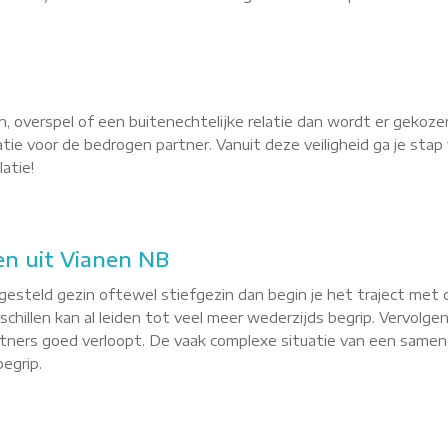
, overspel of een buitenechtelijke relatie dan wordt er gekoze
latie voor de bedrogen partner. Vanuit deze veiligheid ga je st
atie!
n uit Vianen NB
esteld gezin oftewel stiefgezin dan begin je het traject met 
hillen kan al leiden tot veel meer wederzijds begrip. Vervolgen
tners goed verloopt. De vaak complexe situatie van een sameng
egrip.