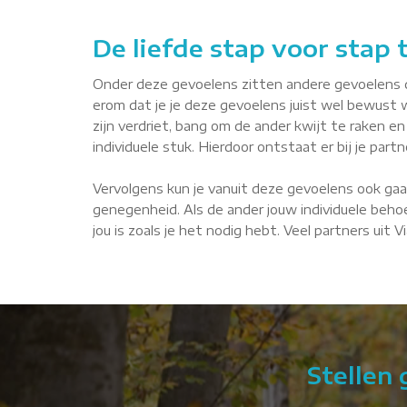
De liefde stap voor stap
Onder deze gevoelens zitten andere gevoelens die 
erom dat je je deze gevoelens juist wel bewust 
zijn verdriet, bang om de ander kwijt te raken en 
individuele stuk. Hierdoor ontstaat er bij je par
Vervolgens kun je vanuit deze gevoelens ook gaa
genegenheid. Als de ander jouw individuele behoe
jou is zoals je het nodig hebt. Veel partners uit
Stellen