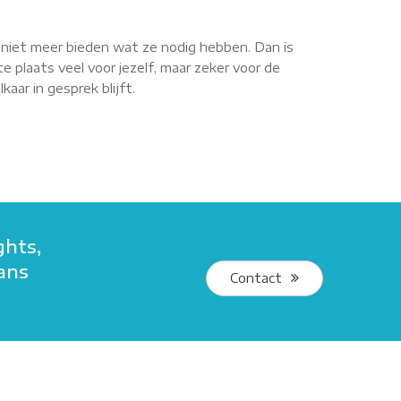
r niet meer bieden wat ze nodig hebben. Dan is
e plaats veel voor jezelf, maar zeker voor de
aar in gesprek blijft.
ghts,
kans
Contact