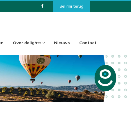
Bel mij terug
en
Over delights
Nieuws
Contact