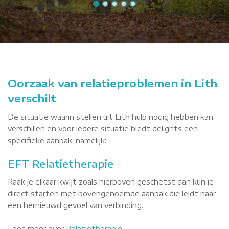
Oorzaak van relatieproblemen in Lith
verschilt
De situatie waarin stellen uit Lith hulp nodig hebben kan
verschillen en voor iedere situatie biedt delights een
specifieke aanpak, namelijk:
EFT Relatietherapie
Raak je elkaar kwijt zoals hierboven geschetst dan kun je
direct starten met bovengenoemde aanpak die leidt naar
een hernieuwd gevoel van verbinding.
Lees meer over
Relatietherapie