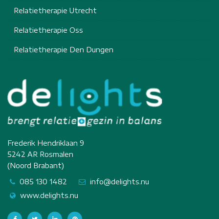
Relatietherapie Utrecht
Relatietherapie Oss
Relatietherapie Den Dungen
Frederik Hendriklaan 9
5242 AR Rosmalen
(Noord Brabant)
085 130 1482
info@delights.nu
www.delights.nu