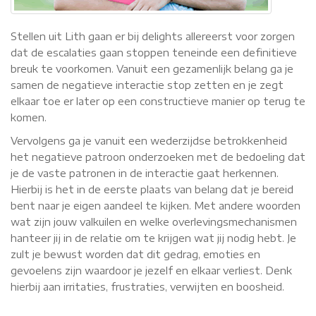
Stellen uit Lith gaan er bij delights allereerst voor zorgen
dat de escalaties gaan stoppen teneinde een definitieve
breuk te voorkomen. Vanuit een gezamenlijk belang ga je
samen de negatieve interactie stop zetten en je zegt
elkaar toe er later op een constructieve manier op terug te
komen.
Vervolgens ga je vanuit een wederzijdse betrokkenheid
het negatieve patroon onderzoeken met de bedoeling dat
je de vaste patronen in de interactie gaat herkennen.
Hierbij is het in de eerste plaats van belang dat je bereid
bent naar je eigen aandeel te kijken. Met andere woorden
wat zijn jouw valkuilen en welke overlevingsmechanismen
hanteer jij in de relatie om te krijgen wat jij nodig hebt. Je
zult je bewust worden dat dit gedrag, emoties en
gevoelens zijn waardoor je jezelf en elkaar verliest. Denk
hierbij aan irritaties, frustraties, verwijten en boosheid.