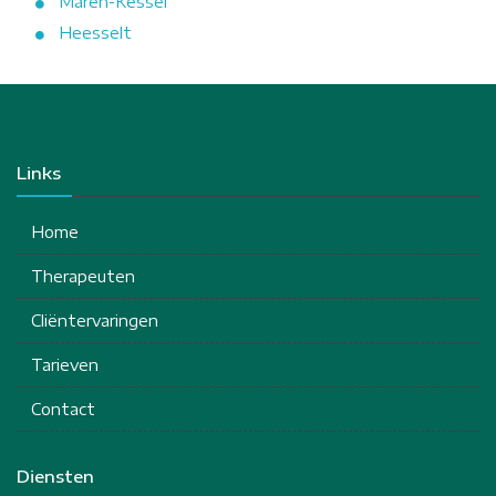
Maren-Kessel
Heesselt
Links
Home
Therapeuten
Cliëntervaringen
Tarieven
Contact
Diensten