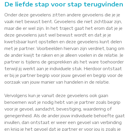
De liefde stap voor stap terugvinden
Onder deze gevoelens zitten andere gevoelens die je je
vaak niet bewust bent. Gevoelens die niet zichtbaar zijn,
maar die er wel zijn. In het traject gaat het erom dat je je
deze gevoelens juist wel bewust wordt en dat je je
kwetsbaar kunt opstellen en deze gevoelens kunt delen
met je partner. Voorbeelden hiervan zijn verdriet, bang om
de ander kwijt te raken en je alleen voelen in de relatie. Je
partner is tijdens de gesprekken als het ware toehoorder
terwijl jij werkt aan je individuele stuk. Hierdoor ontstaat
er bij je partner begrip voor jouw gevoel en begrip voor de
oorzaak van jouw manier van handelen in de relatie.
Vervolgens kun je vanuit deze gevoelens ook gaan
benoemen wat je nodig hebt van je partner zoals begrip
voor je gevoel, aandacht, bevestiging, waardering of
genegenheid. Als de ander jouw individuele behoefte gaat
invullen, dan ontstaat er weer een gevoel van verbinding
en krijg je het gevoel dat je partner er voor jou is zoals je