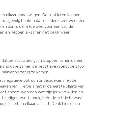
n en elkaar doodzwijgen. De conflicten kunnen
 tot gevolg hebben dat er iedere keer weer een
k en dan is de liefde over voor één van de
nnen en hebben elkaar en het geluk weer
gen dat de escalaties gaan stoppen teneinde een
elang ga je samen de negatieve interactie stop
ve manier op terug te komen.
 het negatieve patroon onderzoeken met de
erkennen. Hierbij is het in de eerste plaats van
. Met andere woorden wat zijn jouw valkuilen en
te krijgen wat jij nodig hebt. Je zult je bewust
je jezelf en elkaar verliest. Denk hierbij aan