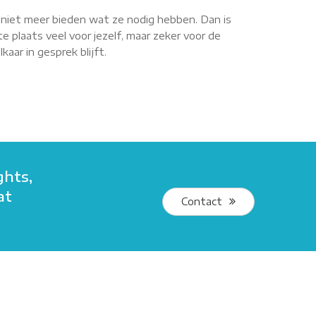
r niet meer bieden wat ze nodig hebben. Dan is
e plaats veel voor jezelf, maar zeker voor de
aar in gesprek blijft.
ghts,
at
Contact