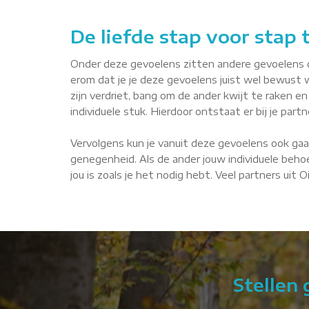
De liefde stap voor stap
Onder deze gevoelens zitten andere gevoelens die 
erom dat je je deze gevoelens juist wel bewust 
zijn verdriet, bang om de ander kwijt te raken en 
individuele stuk. Hierdoor ontstaat er bij je par
Vervolgens kun je vanuit deze gevoelens ook gaa
genegenheid. Als de ander jouw individuele behoe
jou is zoals je het nodig hebt. Veel partners uit 
Stellen