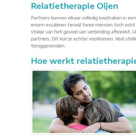
Relatietherapie Oijen
Partners kunnen elkaar volledig kwijtraken in ee
enorm escaleren terwijl twee mensen toch echt 
stukje van het gevoel van verbinding afbreekt. Ui
partners. Dit kun je echter voorkomen. Veel ste
teruggevonden.
Hoe werkt relatietherapi