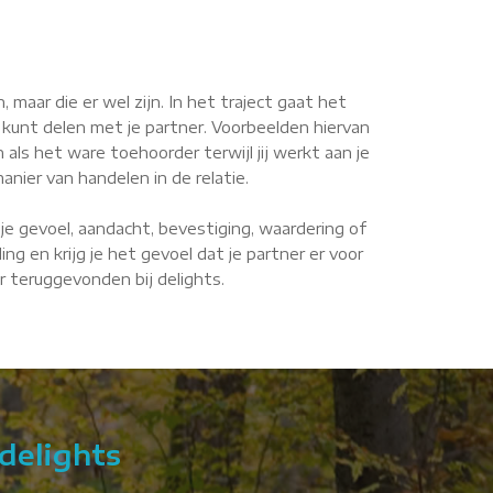
maar die er wel zijn. In het traject gaat het
 kunt delen met je partner. Voorbeelden hiervan
n als het ware toehoorder terwijl jij werkt aan je
anier van handelen in de relatie.
je gevoel, aandacht, bevestiging, waardering of
g en krijg je het gevoel dat je partner er voor
er teruggevonden bij delights.
delights