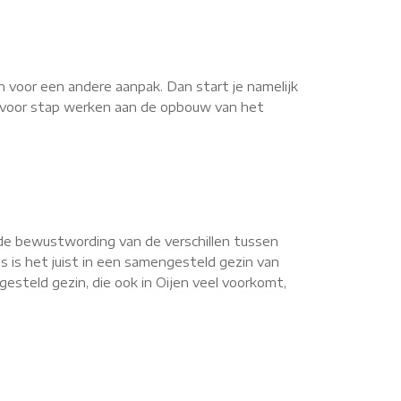
n voor een andere aanpak. Dan start je namelijk
ap voor stap werken aan de opbouw van het
de bewustwording van de verschillen tussen
s is het juist in een samengesteld gezin van
steld gezin, die ook in Oijen veel voorkomt,