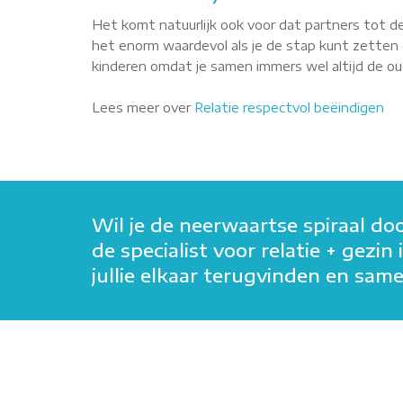
Het komt natuurlijk ook voor dat partners tot de
het enorm waardevol als je de stap kunt zetten o
kinderen omdat je samen immers wel altijd de oude
Lees meer over
Relatie respectvol beëindigen
Wil je de neerwaartse spiraal do
de specialist voor relatie + gezi
jullie elkaar terugvinden en sa