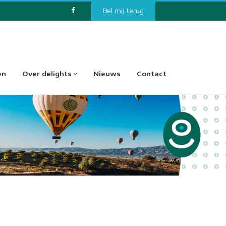
Bel mij terug
en
Over delights
Nieuws
Contact