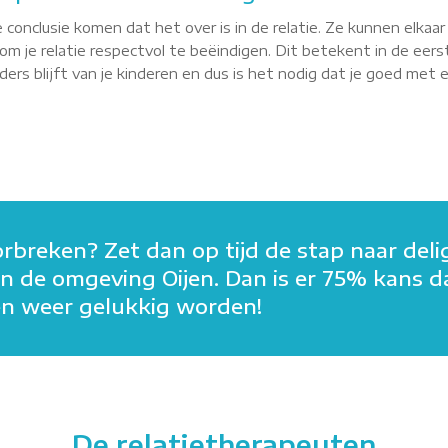
 conclusie komen dat het over is in de relatie. Ze kunnen elkaa
m je relatie respectvol te beëindigen. Dit betekent in de eerst
rs blijft van je kinderen en dus is het nodig dat je goed met elk
orbreken? Zet dan op tijd de stap naar deli
n in de omgeving Oijen. Dan is er 75% kans d
men weer gelukkig worden!
De relatietherapeuten