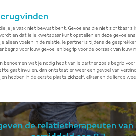
 terugvinden
je je vaak niet bewust bent. Gevoelens die niet zichtbaar zijn, 
wordt en dat je je kwetsbaar kunt opstellen en deze gevoelens
je alleen voelen in de relatie. Je partner is tijdens de gesprekke
tner begrip voor jouw gevoel en begrip voor de oorzaak van jouw m
n benoemen wat je nodig hebt van je partner zoals begrip voor 
fte gaat invullen, dan ontstaat er weer een gevoel van verbindin
Oijen hebben in de eerste plaats zichzelf, elkaar en de liefde we
 geven de relatietherapeuten van 