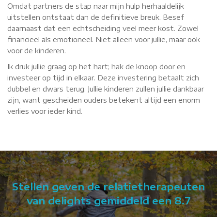
Omdat partners de stap naar mijn hulp herhaaldelijk
uitstellen ontstaat dan de definitieve breuk. Besef
daarnaast dat een echtscheiding veel meer kost. Zowel
financieel als emotioneel. Niet alleen voor jullie, maar ook
voor de kinderen.
Ik druk jullie graag op het hart; hak de knoop door en
investeer op tijd in elkaar. Deze investering betaalt zich
dubbel en dwars terug. Jullie kinderen zullen jullie dankbaar
zijn, want gescheiden ouders betekent altijd een enorm
verlies voor ieder kind.
Stellen geven de relatietherapeuten
van delights gemiddeld een 8.7