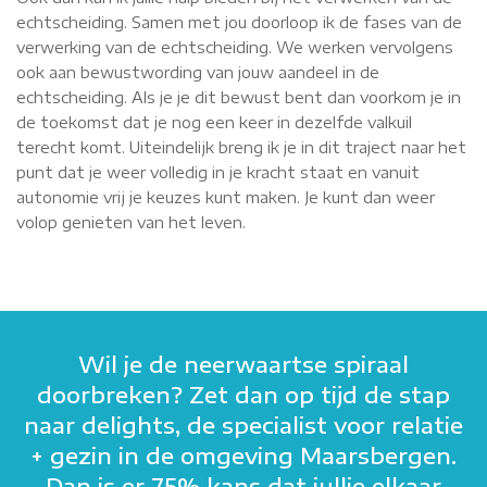
echtscheiding. Samen met jou doorloop ik de fases van de
verwerking van de echtscheiding. We werken vervolgens
ook aan bewustwording van jouw aandeel in de
echtscheiding. Als je je dit bewust bent dan voorkom je in
de toekomst dat je nog een keer in dezelfde valkuil
terecht komt. Uiteindelijk breng ik je in dit traject naar het
punt dat je weer volledig in je kracht staat en vanuit
autonomie vrij je keuzes kunt maken. Je kunt dan weer
volop genieten van het leven.
Wil je de neerwaartse spiraal
doorbreken? Zet dan op tijd de stap
naar delights, de specialist voor relatie
+ gezin in de omgeving Maarsbergen.
Dan is er 75% kans dat jullie elkaar