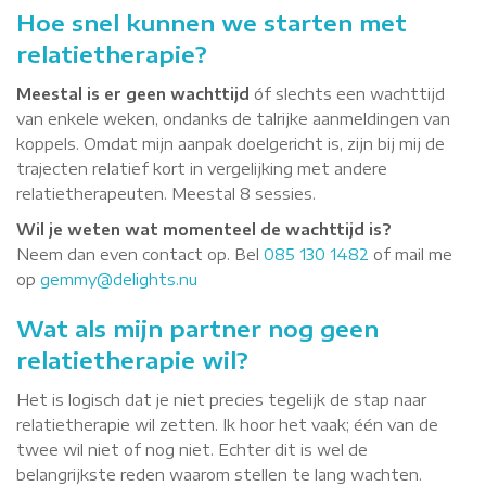
Hoe snel kunnen we starten met
relatietherapie?
Meestal is er geen wachttijd
óf slechts een wachttijd
van enkele weken, ondanks de talrijke aanmeldingen van
koppels. Omdat mijn aanpak doelgericht is, zijn bij mij de
trajecten relatief kort in vergelijking met andere
relatietherapeuten. Meestal 8 sessies.
Wil je weten wat momenteel de wachttijd is?
Neem dan even contact op. Bel
085 130 1482
of mail me
op
gemmy@delights.nu
Wat als mijn partner nog geen
relatietherapie wil?
Het is logisch dat je niet precies tegelijk de stap naar
relatietherapie wil zetten. Ik hoor het vaak; één van de
twee wil niet of nog niet. Echter dit is wel de
belangrijkste reden waarom stellen te lang wachten.