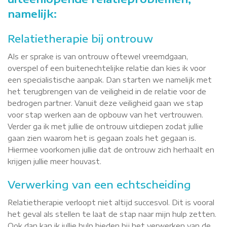
namelijk:
Relatietherapie bij ontrouw
Als er sprake is van ontrouw oftewel vreemdgaan,
overspel of een buitenechtelijke relatie dan kies ik voor
een specialistische aanpak. Dan starten we namelijk met
het terugbrengen van de veiligheid in de relatie voor de
bedrogen partner. Vanuit deze veiligheid gaan we stap
voor stap werken aan de opbouw van het vertrouwen.
Verder ga ik met jullie de ontrouw uitdiepen zodat jullie
gaan zien waarom het is gegaan zoals het gegaan is.
Hiermee voorkomen jullie dat de ontrouw zich herhaalt en
krijgen jullie meer houvast.
Verwerking van een echtscheiding
Relatietherapie verloopt niet altijd succesvol. Dit is vooral
het geval als stellen te laat de stap naar mijn hulp zetten.
Ook dan kan ik jullie hulp bieden bij het verwerken van de