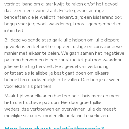
verdriet, bang om elkaar kwijt te raken en/of het gevoel
dat je er alleen voor staat. Enkele gevoelsmatige
behoeften die je wellicht herkent, zijn: een luisterend oor,
begrip voor je gevoel, waardering, troost, genegenheid en
intimiteit.
Bij deze volgende stap ga ik jullie helpen om jullie diepere
gevoelens en behoeften op een rustige en constructieve
manier met elkaar te delen. We gaan samen het negatieve
patroon hervormen in een constructief patroon waardoor
jullie verbinding herstelt. Het gevoel van verbinding
ontstaat als je allebei je best gaat doen om elkaars
behoeften daadwerkelijk in te vullen. Dan ben je er weer
voor elkaar als partners.
Maak tijd voor elkaar en hanteer ook thuis meer en meer
het constructieve patroon. Hierdoor groeit jullie
wederzijdse vertrouwen en overwinnen jullie de meest
moeilijke situaties zonder elkaar daarin te verliezen.
Hoe lang duurt relatietherapie?