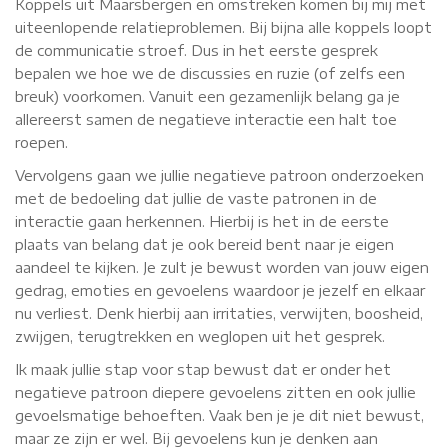
Koppels uit Maarsbergen en omstreken komen bij mij met
uiteenlopende relatieproblemen. Bij bijna alle koppels loopt
de communicatie stroef. Dus in het eerste gesprek
bepalen we hoe we de discussies en ruzie (of zelfs een
breuk) voorkomen. Vanuit een gezamenlijk belang ga je
allereerst samen de negatieve interactie een halt toe
roepen.
Vervolgens gaan we jullie negatieve patroon onderzoeken
met de bedoeling dat jullie de vaste patronen in de
interactie gaan herkennen. Hierbij is het in de eerste
plaats van belang dat je ook bereid bent naar je eigen
aandeel te kijken. Je zult je bewust worden van jouw eigen
gedrag, emoties en gevoelens waardoor je jezelf en elkaar
nu verliest. Denk hierbij aan irritaties, verwijten, boosheid,
zwijgen, terugtrekken en weglopen uit het gesprek.
Ik maak jullie stap voor stap bewust dat er onder het
negatieve patroon diepere gevoelens zitten en ook jullie
gevoelsmatige behoeften. Vaak ben je je dit niet bewust,
maar ze zijn er wel. Bij gevoelens kun je denken aan