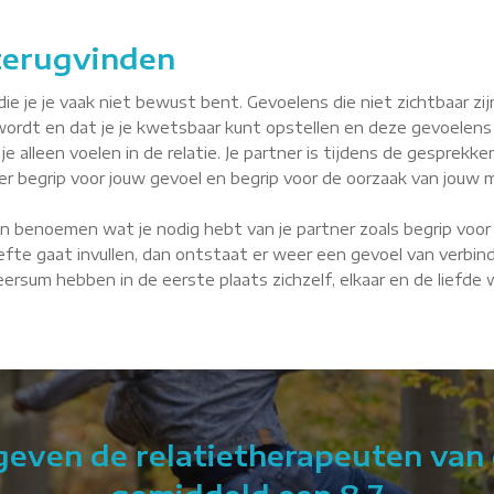
 terugvinden
je je vaak niet bewust bent. Gevoelens die niet zichtbaar zijn, 
wordt en dat je je kwetsbaar kunt opstellen en deze gevoelens
je alleen voelen in de relatie. Je partner is tijdens de gesprekke
tner begrip voor jouw gevoel en begrip voor de oorzaak van jouw m
n benoemen wat je nodig hebt van je partner zoals begrip voor 
fte gaat invullen, dan ontstaat er weer een gevoel van verbindin
 Leersum hebben in de eerste plaats zichzelf, elkaar en de liefde
 geven de relatietherapeuten van 