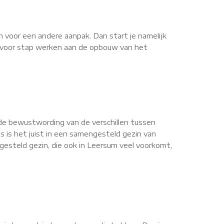
n voor een andere aanpak. Dan start je namelijk
ap voor stap werken aan de opbouw van het
de bewustwording van de verschillen tussen
s is het juist in een samengesteld gezin van
esteld gezin, die ook in Leersum veel voorkomt,