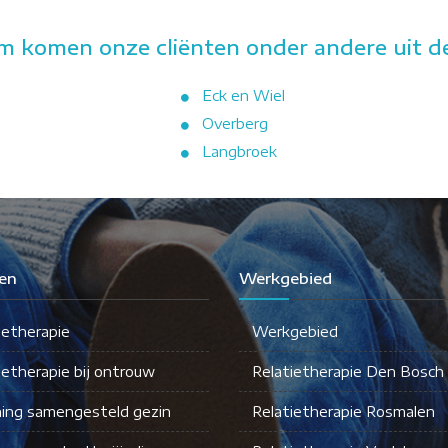
m komen onze cliënten onder andere uit d
Eck en Wiel
Overberg
Langbroek
en
Werkgebied
ietherapie
Werkgebied
ietherapie bij ontrouw
Relatietherapie Den Bosch
ing samengesteld gezin
Relatietherapie Rosmalen