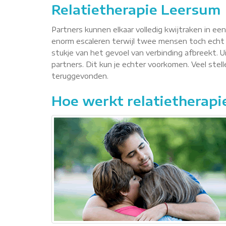
Relatietherapie Leersum
Partners kunnen elkaar volledig kwijtraken in ee
enorm escaleren terwijl twee mensen toch echt 
stukje van het gevoel van verbinding afbreekt. Ui
partners. Dit kun je echter voorkomen. Veel ste
teruggevonden.
Hoe werkt relatietherapi