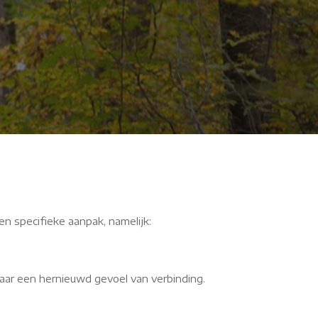
vY
en specifieke aanpak, namelijk:
aar een hernieuwd gevoel van verbinding.