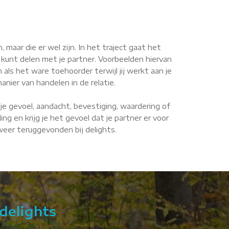
maar die er wel zijn. In het traject gaat het
 kunt delen met je partner. Voorbeelden hiervan
n als het ware toehoorder terwijl jij werkt aan je
anier van handelen in de relatie.
je gevoel, aandacht, bevestiging, waardering of
g en krijg je het gevoel dat je partner er voor
 weer teruggevonden bij delights.
delights