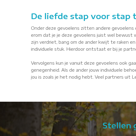
De liefde stap voor stap
Onder deze gevoelens zitten andere gevoelens die 
erom dat je je deze gevoelens juist wel bewust 
zijn verdriet, bang om de ander kwijt te raken en 
individuele stuk. Hierdoor ontstaat er bij je par
Vervolgens kun je vanuit deze gevoelens ook gaa
genegenheid. Als de ander jouw individuele behoe
jou is zoals je het nodig hebt. Veel partners uit
Stellen