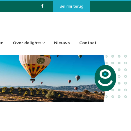
Bel mij terug
en
Over delights
Nieuws
Contact