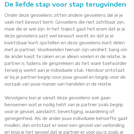
De liefde stap voor stap terugvinden
Onder deze gevoelens zitten andere gevoelens die je je
vaak niet bewust bent. Gevoelens die niet zichtbaar zijn,
maar die er wel zijn. In het traject gaat het erom dat je je
deze gevoelens juist wel bewust wordt en dat je je
kwetsbaar kunt opstellen en deze gevoelens kunt delen
met je partner. Voorbeelden hiervan zijn verdriet, bang om
de ander kwijt te raken en je alleen voelen in de relatie. Je
partner is tijdens de gesprekken als het ware toehoorder
terwijl jij werkt aan je individuele stuk. Hierdoor ontstaat
er bij je partner begrip voor jouw gevoel en begrip voor de
oorzaak van jouw manier van handelen in de relatie.
Vervolgens kun je vanuit deze gevoelens ook gaan
benoemen wat je nodig hebt van je partner zoals begrip
voor je gevoel, aandacht, bevestiging, waardering of
genegenheid. Als de ander jouw individuele behoefte gaat
invullen, dan ontstaat er weer een gevoel van verbinding
en krijg je het gevoel dat je partner er voor jou is zoals je