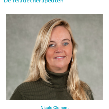
De relatietherapeuten
Nicole Clement