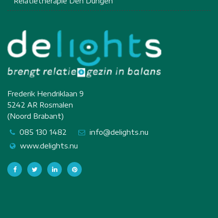
Relatietherapie Den Dungen
Frederik Hendriklaan 9
5242 AR Rosmalen
(Noord Brabant)
085 130 1482
info@delights.nu
www.delights.nu