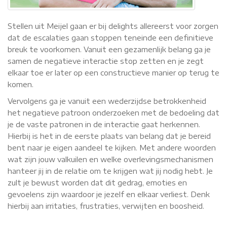
Stellen uit Meijel gaan er bij delights allereerst voor zorgen
dat de escalaties gaan stoppen teneinde een definitieve
breuk te voorkomen. Vanuit een gezamenlijk belang ga je
samen de negatieve interactie stop zetten en je zegt
elkaar toe er later op een constructieve manier op terug te
komen.
Vervolgens ga je vanuit een wederzijdse betrokkenheid
het negatieve patroon onderzoeken met de bedoeling dat
je de vaste patronen in de interactie gaat herkennen.
Hierbij is het in de eerste plaats van belang dat je bereid
bent naar je eigen aandeel te kijken. Met andere woorden
wat zijn jouw valkuilen en welke overlevingsmechanismen
hanteer jij in de relatie om te krijgen wat jij nodig hebt. Je
zult je bewust worden dat dit gedrag, emoties en
gevoelens zijn waardoor je jezelf en elkaar verliest. Denk
hierbij aan irritaties, frustraties, verwijten en boosheid.