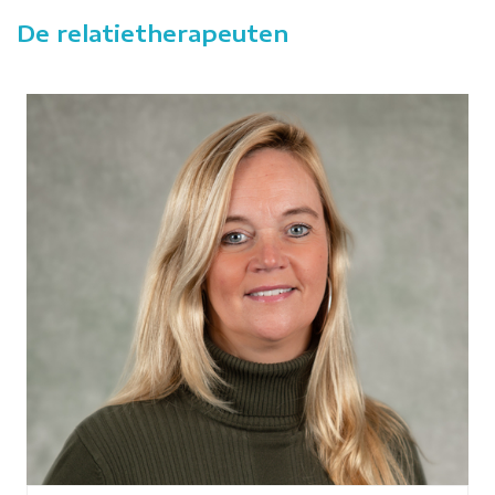
De relatietherapeuten