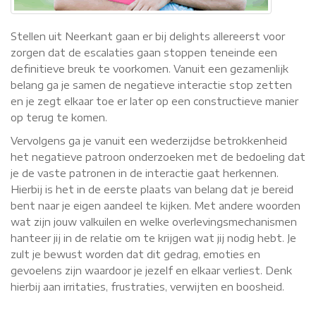
Stellen uit Neerkant gaan er bij delights allereerst voor
zorgen dat de escalaties gaan stoppen teneinde een
definitieve breuk te voorkomen. Vanuit een gezamenlijk
belang ga je samen de negatieve interactie stop zetten
en je zegt elkaar toe er later op een constructieve manier
op terug te komen.
Vervolgens ga je vanuit een wederzijdse betrokkenheid
het negatieve patroon onderzoeken met de bedoeling dat
je de vaste patronen in de interactie gaat herkennen.
Hierbij is het in de eerste plaats van belang dat je bereid
bent naar je eigen aandeel te kijken. Met andere woorden
wat zijn jouw valkuilen en welke overlevingsmechanismen
hanteer jij in de relatie om te krijgen wat jij nodig hebt. Je
zult je bewust worden dat dit gedrag, emoties en
gevoelens zijn waardoor je jezelf en elkaar verliest. Denk
hierbij aan irritaties, frustraties, verwijten en boosheid.