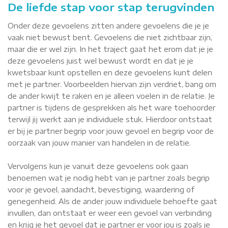
De liefde stap voor stap terugvinden
Onder deze gevoelens zitten andere gevoelens die je je
vaak niet bewust bent. Gevoelens die niet zichtbaar zijn,
maar die er wel zijn. In het traject gaat het erom dat je je
deze gevoelens juist wel bewust wordt en dat je je
kwetsbaar kunt opstellen en deze gevoelens kunt delen
met je partner. Voorbeelden hiervan zijn verdriet, bang om
de ander kwijt te raken en je alleen voelen in de relatie. Je
partner is tijdens de gesprekken als het ware toehoorder
terwijl jij werkt aan je individuele stuk. Hierdoor ontstaat
er bij je partner begrip voor jouw gevoel en begrip voor de
oorzaak van jouw manier van handelen in de relatie.
Vervolgens kun je vanuit deze gevoelens ook gaan
benoemen wat je nodig hebt van je partner zoals begrip
voor je gevoel, aandacht, bevestiging, waardering of
genegenheid. Als de ander jouw individuele behoefte gaat
invullen, dan ontstaat er weer een gevoel van verbinding
en krijg je het gevoel dat je partner er voor jou is zoals je