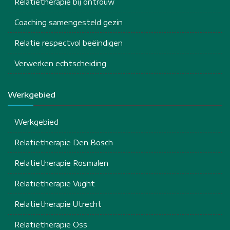
Relatietherapie bij ontrouw
Coaching samengesteld gezin
Relatie respectvol beëindigen
Verwerken echtscheiding
Werkgebied
Werkgebied
Relatietherapie Den Bosch
Relatietherapie Rosmalen
Relatietherapie Vught
Relatietherapie Utrecht
Relatietherapie Oss