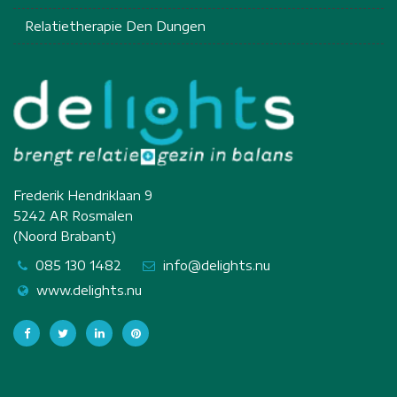
Relatietherapie Den Dungen
Frederik Hendriklaan 9
5242 AR Rosmalen
(Noord Brabant)
085 130 1482
info@delights.nu
www.delights.nu