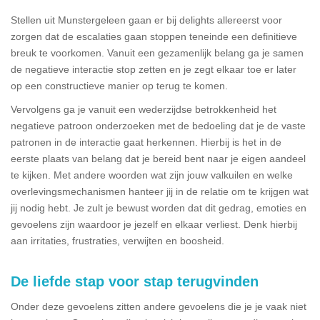
Stellen uit Munstergeleen gaan er bij delights allereerst voor
zorgen dat de escalaties gaan stoppen teneinde een definitieve
breuk te voorkomen. Vanuit een gezamenlijk belang ga je samen
de negatieve interactie stop zetten en je zegt elkaar toe er later
op een constructieve manier op terug te komen.
Vervolgens ga je vanuit een wederzijdse betrokkenheid het
negatieve patroon onderzoeken met de bedoeling dat je de vaste
patronen in de interactie gaat herkennen. Hierbij is het in de
eerste plaats van belang dat je bereid bent naar je eigen aandeel
te kijken. Met andere woorden wat zijn jouw valkuilen en welke
overlevingsmechanismen hanteer jij in de relatie om te krijgen wat
jij nodig hebt. Je zult je bewust worden dat dit gedrag, emoties en
gevoelens zijn waardoor je jezelf en elkaar verliest. Denk hierbij
aan irritaties, frustraties, verwijten en boosheid.
De liefde stap voor stap terugvinden
Onder deze gevoelens zitten andere gevoelens die je je vaak niet