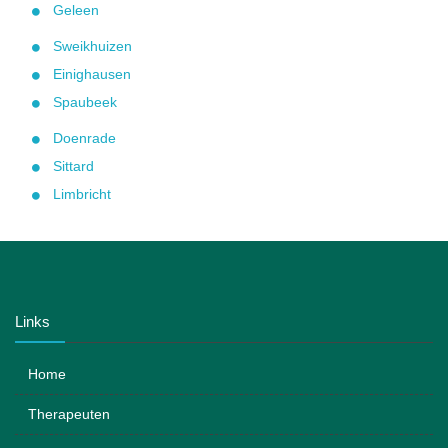
Geleen
Sweikhuizen
Einighausen
Spaubeek
Doenrade
Sittard
Limbricht
Links
Home
Therapeuten