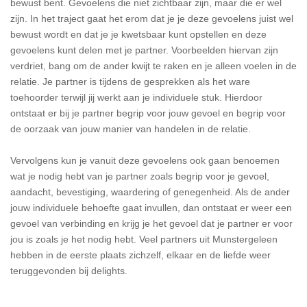
bewust bent. Gevoelens die niet zichtbaar zijn, maar die er wel
zijn. In het traject gaat het erom dat je je deze gevoelens juist wel
bewust wordt en dat je je kwetsbaar kunt opstellen en deze
gevoelens kunt delen met je partner. Voorbeelden hiervan zijn
verdriet, bang om de ander kwijt te raken en je alleen voelen in de
relatie. Je partner is tijdens de gesprekken als het ware
toehoorder terwijl jij werkt aan je individuele stuk. Hierdoor
ontstaat er bij je partner begrip voor jouw gevoel en begrip voor
de oorzaak van jouw manier van handelen in de relatie.
Vervolgens kun je vanuit deze gevoelens ook gaan benoemen
wat je nodig hebt van je partner zoals begrip voor je gevoel,
aandacht, bevestiging, waardering of genegenheid. Als de ander
jouw individuele behoefte gaat invullen, dan ontstaat er weer een
gevoel van verbinding en krijg je het gevoel dat je partner er voor
jou is zoals je het nodig hebt. Veel partners uit Munstergeleen
hebben in de eerste plaats zichzelf, elkaar en de liefde weer
teruggevonden bij delights.