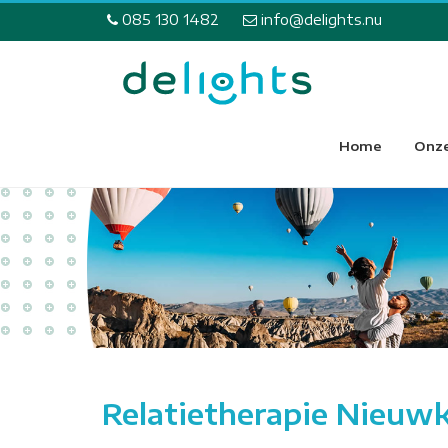
085 130 1482
info@delights.nu
Home
Onze
Relatietherapie Nieuwk