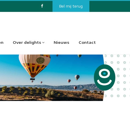
Bel mij terug
en
Over delights
Nieuws
Contact