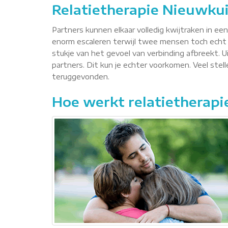
Relatietherapie Nieuwkui
Partners kunnen elkaar volledig kwijtraken in ee
enorm escaleren terwijl twee mensen toch echt 
stukje van het gevoel van verbinding afbreekt. Ui
partners. Dit kun je echter voorkomen. Veel ste
teruggevonden.
Hoe werkt relatietherapi