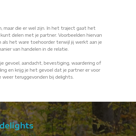
maar die er wel zijn. In het traject gaat het
 kunt delen met je partner. Voorbeelden hiervan
n als het ware toehoorder terwijl jij werkt aan je
anier van handelen in de relatie.
je gevoel, aandacht, bevestiging, waardering of
g en krijg je het gevoel dat je partner er voor
fde weer teruggevonden bij delights.
delights