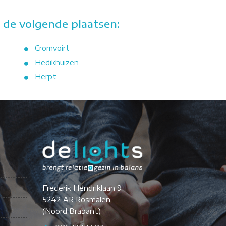
 de volgende plaatsen:
Cromvoirt
Hedikhuizen
Herpt
Frederik Hendriklaan 9
5242 AR Rosmalen
(Noord Brabant)