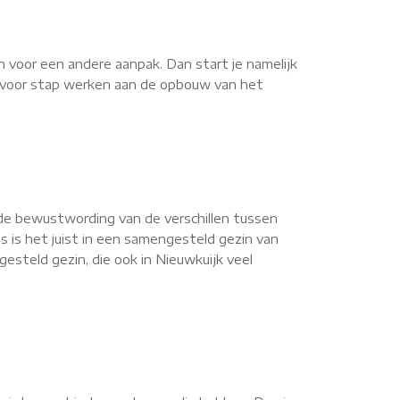
n voor een andere aanpak. Dan start je namelijk
ap voor stap werken aan de opbouw van het
de bewustwording van de verschillen tussen
s is het juist in een samengesteld gezin van
steld gezin, die ook in Nieuwkuijk veel