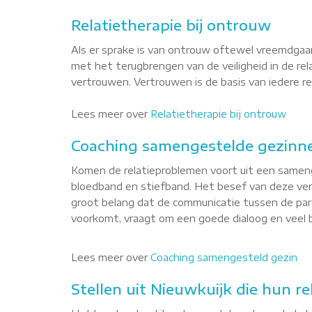
Relatietherapie bij ontrouw
Als er sprake is van ontrouw oftewel vreemdgaan
met het terugbrengen van de veiligheid in de re
vertrouwen. Vertrouwen is de basis van iedere rel
Lees meer over
Relatietherapie bij ontrouw
Coaching samengestelde gezinne
Komen de relatieproblemen voort uit een sameng
bloedband en stiefband. Het besef van deze versc
groot belang dat de communicatie tussen de part
voorkomt, vraagt om een goede dialoog en veel b
Lees meer over
Coaching samengesteld gezin
Stellen uit Nieuwkuijk die hun re