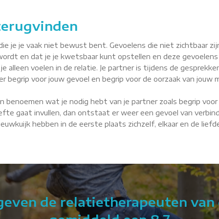
 terugvinden
je je vaak niet bewust bent. Gevoelens die niet zichtbaar zijn, 
wordt en dat je je kwetsbaar kunt opstellen en deze gevoelens
je alleen voelen in de relatie. Je partner is tijdens de gesprekke
tner begrip voor jouw gevoel en begrip voor de oorzaak van jouw m
n benoemen wat je nodig hebt van je partner zoals begrip voor 
fte gaat invullen, dan ontstaat er weer een gevoel van verbindin
Nieuwkuijk hebben in de eerste plaats zichzelf, elkaar en de lie
 geven de relatietherapeuten van 