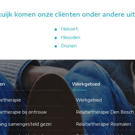
uijk komen onze cliënten onder andere uit
Helvoirt
Heusden
Drunen
en
Werkgebied
ietherapie
Werkgebied
ietherapie bij ontrouw
Relatietherapie Den Bosch
ing samengesteld gezin
Relatietherapie Rosmalen