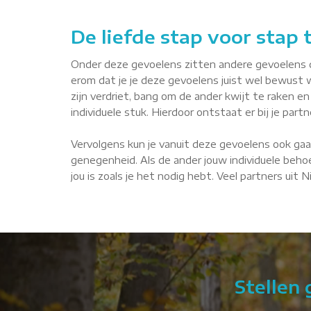
De liefde stap voor stap
Onder deze gevoelens zitten andere gevoelens die 
erom dat je je deze gevoelens juist wel bewust 
zijn verdriet, bang om de ander kwijt te raken en 
individuele stuk. Hierdoor ontstaat er bij je par
Vervolgens kun je vanuit deze gevoelens ook gaa
genegenheid. Als de ander jouw individuele behoe
jou is zoals je het nodig hebt. Veel partners uit 
Stellen