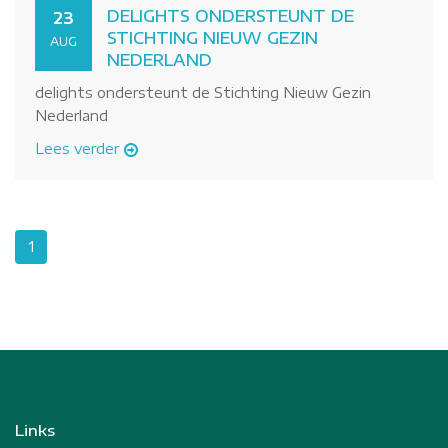
DELIGHTS ONDERSTEUNT DE
23
STICHTING NIEUW GEZIN
AUG
NEDERLAND
delights ondersteunt de Stichting Nieuw Gezin
Nederland
Lees verder
1
Links