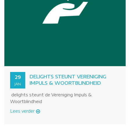
DELIGHTS STEUNT VERENIGING
29
IMPULS & WOORTBLINDHEID
JAN
delights steunt de Vereniging Impuls &
Woortblindheid
Lees verder