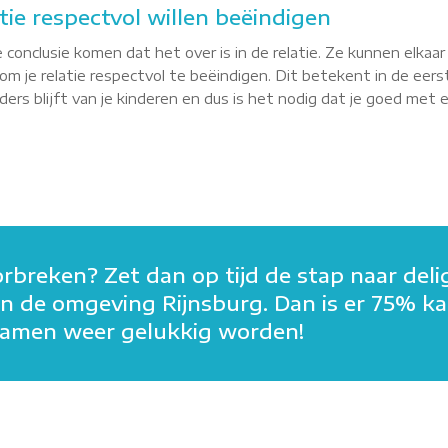
atie respectvol willen beëindigen
 conclusie komen dat het over is in de relatie. Ze kunnen elkaa
m je relatie respectvol te beëindigen. Dit betekent in de eerst
rs blijft van je kinderen en dus is het nodig dat je goed met elk
orbreken? Zet dan op tijd de stap naar deli
n in de omgeving Rijnsburg. Dan is er 75% k
n samen weer gelukkig worden!