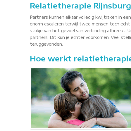
Relatietherapie Rijnsbur
Partners kunnen elkaar volledig kwijtraken in ee
enorm escaleren terwijl twee mensen toch echt 
stukje van het gevoel van verbinding afbreekt. Ui
partners. Dit kun je echter voorkomen. Veel ste
teruggevonden.
Hoe werkt relatietherapi