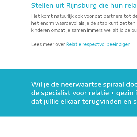
Stellen uit Rijnsburg die hun rel
Het komt natuurlijk ook voor dat partners tot de
het enorm waardevol als je de stap kunt zetten o
kinderen omdat je samen immers wel altijd de oude
Lees meer over
Relatie respectvol beëindigen
Wil je de neerwaartse spiraal do
de specialist voor relatie + gezi
dat jullie elkaar terugvinden e