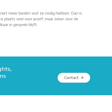
r niet meer bieden wat ze nodig hebben. Dan is
e plaats veel voor jezelf, maar zeker voor de
aar in gesprek blijft.
ghts,
ans
Contact