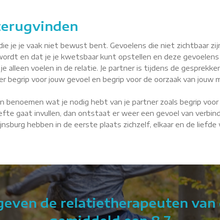
 terugvinden
je je vaak niet bewust bent. Gevoelens die niet zichtbaar zijn, 
wordt en dat je je kwetsbaar kunt opstellen en deze gevoelens
je alleen voelen in de relatie. Je partner is tijdens de gesprekke
tner begrip voor jouw gevoel en begrip voor de oorzaak van jouw m
n benoemen wat je nodig hebt van je partner zoals begrip voor 
fte gaat invullen, dan ontstaat er weer een gevoel van verbindin
Rijnsburg hebben in de eerste plaats zichzelf, elkaar en de liefd
 geven de relatietherapeuten van 