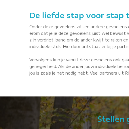
De liefde stap voor stap
Onder deze gevoelens zitten andere gevoelens die 
erom dat je je deze gevoelens juist wel bewust 
zijn verdriet, bang om de ander kwijt te raken en 
individuele stuk. Hierdoor ontstaat er bij je par
Vervolgens kun je vanuit deze gevoelens ook gaa
genegenheid. Als de ander jouw individuele behoe
jou is zoals je het nodig hebt. Veel partners uit 
Stellen