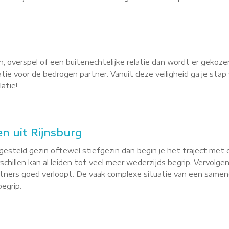
, overspel of een buitenechtelijke relatie dan wordt er gekoze
latie voor de bedrogen partner. Vanuit deze veiligheid ga je st
atie!
n uit Rijnsburg
esteld gezin oftewel stiefgezin dan begin je het traject met 
hillen kan al leiden tot veel meer wederzijds begrip. Vervolgen
ners goed verloopt. De vaak complexe situatie van een samenge
egrip.