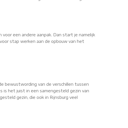
n voor een andere aanpak. Dan start je namelijk
ap voor stap werken aan de opbouw van het
de bewustwording van de verschillen tussen
s is het juist in een samengesteld gezin van
steld gezin, die ook in Rijnsburg veel