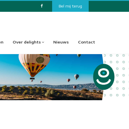
Bel mij terug
en
Over delights
Nieuws
Contact