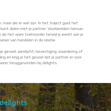
maar die er wel zijn. In het traject gaat het
 kunt delen met je partner. Voorbeelden hiervan
n als het ware toehoorder terwijl jij werkt aan je
anier van handelen in de relatie.
je gevoel, aandacht, bevestiging, waardering of
g en krijg je het gevoel dat je partner er voor
e weer teruggevonden bij delights.
delights