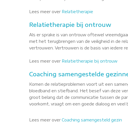
Lees meer over
Relatietherapie
Relatietherapie bij ontrouw
Als er sprake is van ontrouw oftewel vreemdgaan
met het terugbrengen van de veiligheid in de re
vertrouwen. Vertrouwen is de basis van iedere rel
Lees meer over
Relatietherapie bij ontrouw
Coaching samengestelde gezinne
Komen de relatieproblemen voort uit een sameng
bloedband en stiefband. Het besef van deze versc
groot belang dat de communicatie tussen de part
voorkomt, vraagt om een goede dialoog en veel b
Lees meer over
Coaching samengesteld gezin