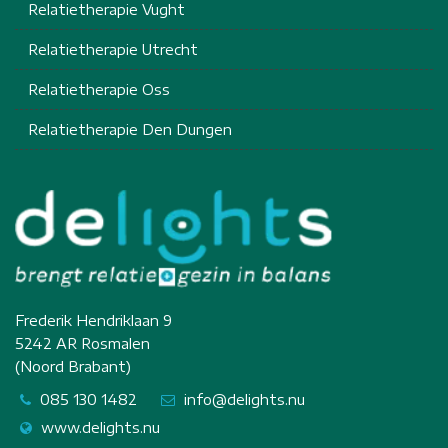
Relatietherapie Vught
Relatietherapie Utrecht
Relatietherapie Oss
Relatietherapie Den Dungen
Frederik Hendriklaan 9
5242 AR Rosmalen
(Noord Brabant)
085 130 1482
info@delights.nu
www.delights.nu