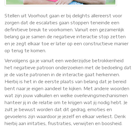
Stellen uit Voorhout gaan er bij delights allereerst voor
zorgen dat de escalaties gaan stoppen teneinde een
definitieve breuk te voorkomen. Vanuit een gezamenlijk
belang ga je samen de negatieve interactie stop zetten
en je zegt elkaar toe er later op een constructieve manier
op terug te komen.
Vervolgens ga je vanuit een wederzijdse betrokkenheid
het negatieve patroon onderzoeken met de bedoeling dat
je de vaste patronen in de interactie gaat herkennen.
Hierbij is het in de eerste plaats van belang dat je bereid
bent naar je eigen aandeel te kijken. Met andere woorden
wat zijn jouw valkuilen en welke overlevingsmechanismen
hanteer jij in de relatie om te krijgen wat jij nodig hebt. Je
zult je bewust worden dat dit gedrag, emoties en
gevoelens zijn waardoor je jezelf en elkaar verliest. Denk
hierbij aan irritaties, frustraties, verwijten en boosheid.