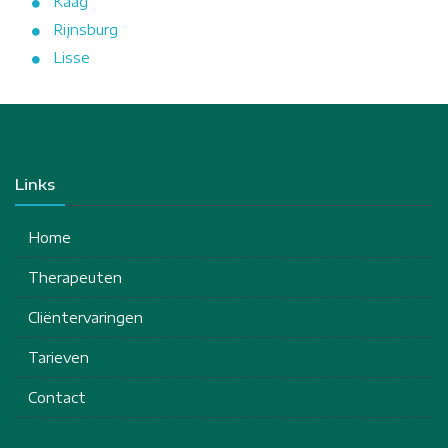
Kaag
Rijnsburg
Lisse
Links
Home
Therapeuten
Cliëntervaringen
Tarieven
Contact