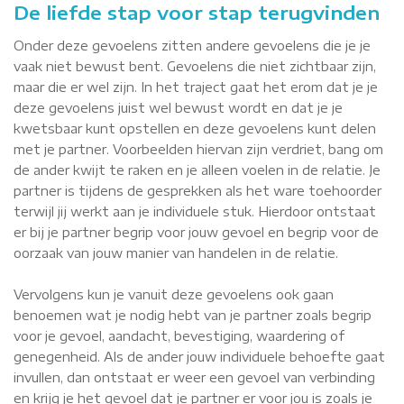
De liefde stap voor stap terugvinden
Onder deze gevoelens zitten andere gevoelens die je je
vaak niet bewust bent. Gevoelens die niet zichtbaar zijn,
maar die er wel zijn. In het traject gaat het erom dat je je
deze gevoelens juist wel bewust wordt en dat je je
kwetsbaar kunt opstellen en deze gevoelens kunt delen
met je partner. Voorbeelden hiervan zijn verdriet, bang om
de ander kwijt te raken en je alleen voelen in de relatie. Je
partner is tijdens de gesprekken als het ware toehoorder
terwijl jij werkt aan je individuele stuk. Hierdoor ontstaat
er bij je partner begrip voor jouw gevoel en begrip voor de
oorzaak van jouw manier van handelen in de relatie.
Vervolgens kun je vanuit deze gevoelens ook gaan
benoemen wat je nodig hebt van je partner zoals begrip
voor je gevoel, aandacht, bevestiging, waardering of
genegenheid. Als de ander jouw individuele behoefte gaat
invullen, dan ontstaat er weer een gevoel van verbinding
en krijg je het gevoel dat je partner er voor jou is zoals je