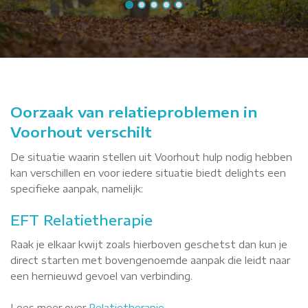
Oorzaak van relatieproblemen in
Voorhout verschilt
De situatie waarin stellen uit Voorhout hulp nodig hebben
kan verschillen en voor iedere situatie biedt delights een
specifieke aanpak, namelijk:
EFT Relatietherapie
Raak je elkaar kwijt zoals hierboven geschetst dan kun je
direct starten met bovengenoemde aanpak die leidt naar
een hernieuwd gevoel van verbinding.
Lees meer over
Relatietherapie