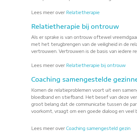
Lees meer over
Relatietherapie
Relatietherapie bij ontrouw
Als er sprake is van ontrouw oftewel vreemdgaan
met het terugbrengen van de veiligheid in de re
vertrouwen. Vertrouwen is de basis van iedere rel
Lees meer over
Relatietherapie bij ontrouw
Coaching samengestelde gezinn
Komen de relatieproblemen voort uit een sameng
bloedband en stiefband. Het besef van deze versc
groot belang dat de communicatie tussen de par
voorkomt, vraagt om een goede dialoog en veel b
Lees meer over
Coaching samengesteld gezin