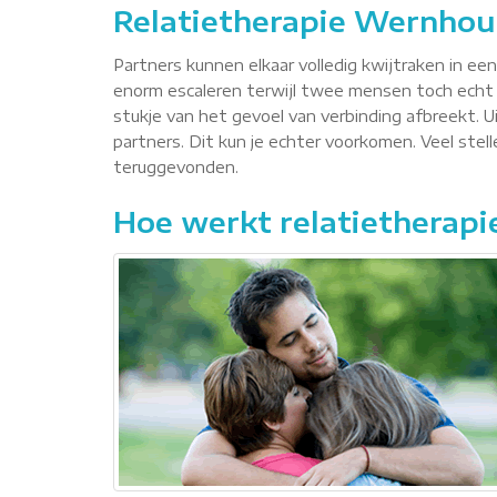
Relatietherapie Wernhou
Partners kunnen elkaar volledig kwijtraken in ee
enorm escaleren terwijl twee mensen toch echt 
stukje van het gevoel van verbinding afbreekt. Ui
partners. Dit kun je echter voorkomen. Veel ste
teruggevonden.
Hoe werkt relatietherapi