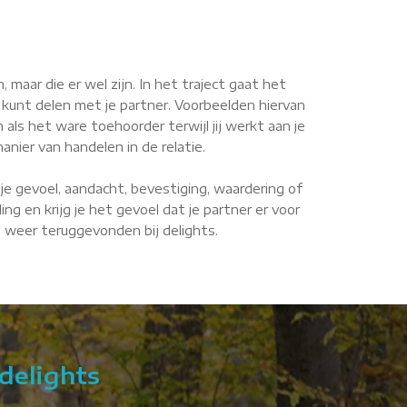
maar die er wel zijn. In het traject gaat het
 kunt delen met je partner. Voorbeelden hiervan
n als het ware toehoorder terwijl jij werkt aan je
anier van handelen in de relatie.
je gevoel, aandacht, bevestiging, waardering of
g en krijg je het gevoel dat je partner er voor
de weer teruggevonden bij delights.
delights