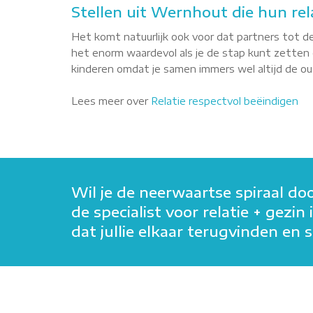
Stellen uit Wernhout die hun rel
Het komt natuurlijk ook voor dat partners tot de
het enorm waardevol als je de stap kunt zetten o
kinderen omdat je samen immers wel altijd de oude
Lees meer over
Relatie respectvol beëindigen
Wil je de neerwaartse spiraal do
de specialist voor relatie + gez
dat jullie elkaar terugvinden e