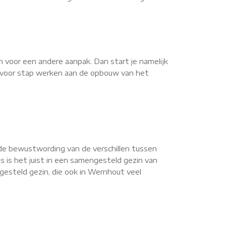
n voor een andere aanpak. Dan start je namelijk
ap voor stap werken aan de opbouw van het
de bewustwording van de verschillen tussen
s is het juist in een samengesteld gezin van
esteld gezin, die ook in Wernhout veel