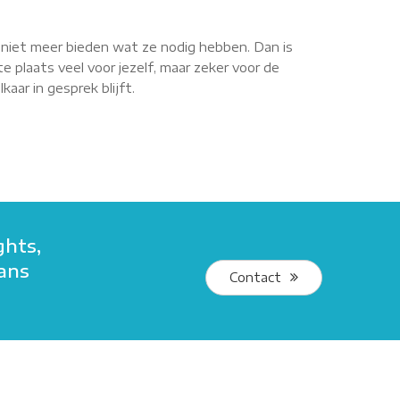
r niet meer bieden wat ze nodig hebben. Dan is
e plaats veel voor jezelf, maar zeker voor de
aar in gesprek blijft.
ghts,
kans
Contact