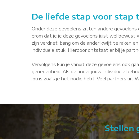
De liefde stap voor stap
Onder deze gevoelens zitten andere gevoelens die 
erom dat je je deze gevoelens juist wel bewust 
zijn verdriet, bang om de ander kwijt te raken en 
individuele stuk. Hierdoor ontstaat er bij je par
Vervolgens kun je vanuit deze gevoelens ook gaa
genegenheid. Als de ander jouw individuele behoe
jou is zoals je het nodig hebt. Veel partners uit
Stellen