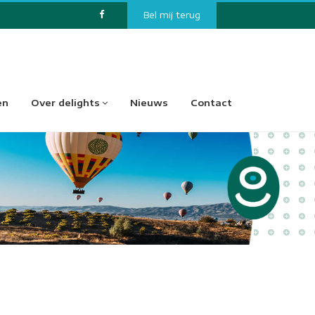
Bel mij terug
en
Over delights
Nieuws
Contact