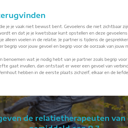
 terugvinden
je je vaak niet bewust bent. Gevoelens die niet zichtbaar zijn, 
wordt en dat je je kwetsbaar kunt opstellen en deze gevoelens
je alleen voelen in de relatie. Je partner is tijdens de gesprekke
tner begrip voor jouw gevoel en begrip voor de oorzaak van jouw m
n benoemen wat je nodig hebt van je partner zoals begrip voor 
fte gaat invullen, dan ontstaat er weer een gevoel van verbindin
 Wernhout hebben in de eerste plaats zichzelf, elkaar en de lief
 geven de relatietherapeuten van 