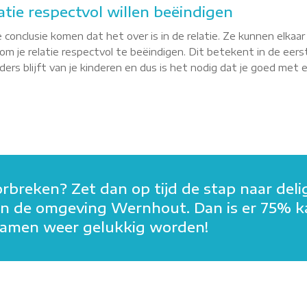
atie respectvol willen beëindigen
 conclusie komen dat het over is in de relatie. Ze kunnen elkaa
m je relatie respectvol te beëindigen. Dit betekent in de eerst
rs blijft van je kinderen en dus is het nodig dat je goed met elk
orbreken? Zet dan op tijd de stap naar deli
in in de omgeving Wernhout. Dan is er 75% 
n samen weer gelukkig worden!