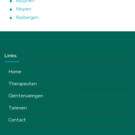
Rucphen
Nispen
Rijsbergen
Links
Home
Therapeuten
Cliëntervaringen
Tarieven
Contact