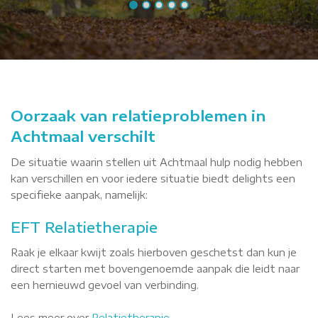
Oorzaak van relatieproblemen in
Achtmaal verschilt
De situatie waarin stellen uit Achtmaal hulp nodig hebben
kan verschillen en voor iedere situatie biedt delights een
specifieke aanpak, namelijk:
EFT Relatietherapie
Raak je elkaar kwijt zoals hierboven geschetst dan kun je
direct starten met bovengenoemde aanpak die leidt naar
een hernieuwd gevoel van verbinding.
Lees meer over
Relatietherapie