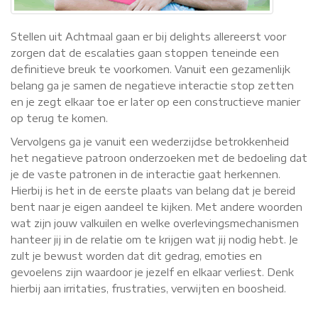
Stellen uit Achtmaal gaan er bij delights allereerst voor
zorgen dat de escalaties gaan stoppen teneinde een
definitieve breuk te voorkomen. Vanuit een gezamenlijk
belang ga je samen de negatieve interactie stop zetten
en je zegt elkaar toe er later op een constructieve manier
op terug te komen.
Vervolgens ga je vanuit een wederzijdse betrokkenheid
het negatieve patroon onderzoeken met de bedoeling dat
je de vaste patronen in de interactie gaat herkennen.
Hierbij is het in de eerste plaats van belang dat je bereid
bent naar je eigen aandeel te kijken. Met andere woorden
wat zijn jouw valkuilen en welke overlevingsmechanismen
hanteer jij in de relatie om te krijgen wat jij nodig hebt. Je
zult je bewust worden dat dit gedrag, emoties en
gevoelens zijn waardoor je jezelf en elkaar verliest. Denk
hierbij aan irritaties, frustraties, verwijten en boosheid.