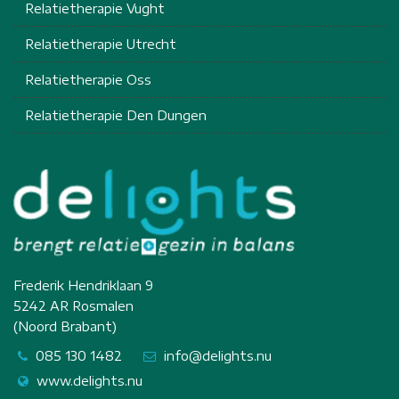
Relatietherapie Vught
Relatietherapie Utrecht
Relatietherapie Oss
Relatietherapie Den Dungen
Frederik Hendriklaan 9
5242 AR Rosmalen
(Noord Brabant)
085 130 1482
info@delights.nu
www.delights.nu