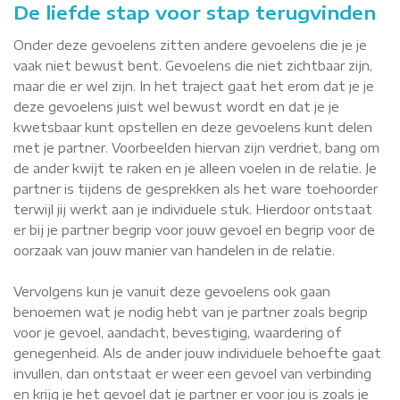
De liefde stap voor stap terugvinden
Onder deze gevoelens zitten andere gevoelens die je je
vaak niet bewust bent. Gevoelens die niet zichtbaar zijn,
maar die er wel zijn. In het traject gaat het erom dat je je
deze gevoelens juist wel bewust wordt en dat je je
kwetsbaar kunt opstellen en deze gevoelens kunt delen
met je partner. Voorbeelden hiervan zijn verdriet, bang om
de ander kwijt te raken en je alleen voelen in de relatie. Je
partner is tijdens de gesprekken als het ware toehoorder
terwijl jij werkt aan je individuele stuk. Hierdoor ontstaat
er bij je partner begrip voor jouw gevoel en begrip voor de
oorzaak van jouw manier van handelen in de relatie.
Vervolgens kun je vanuit deze gevoelens ook gaan
benoemen wat je nodig hebt van je partner zoals begrip
voor je gevoel, aandacht, bevestiging, waardering of
genegenheid. Als de ander jouw individuele behoefte gaat
invullen, dan ontstaat er weer een gevoel van verbinding
en krijg je het gevoel dat je partner er voor jou is zoals je