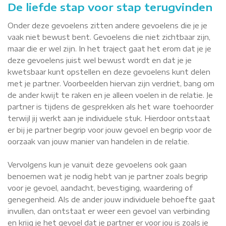
De liefde stap voor stap terugvinden
Onder deze gevoelens zitten andere gevoelens die je je
vaak niet bewust bent. Gevoelens die niet zichtbaar zijn,
maar die er wel zijn. In het traject gaat het erom dat je je
deze gevoelens juist wel bewust wordt en dat je je
kwetsbaar kunt opstellen en deze gevoelens kunt delen
met je partner. Voorbeelden hiervan zijn verdriet, bang om
de ander kwijt te raken en je alleen voelen in de relatie. Je
partner is tijdens de gesprekken als het ware toehoorder
terwijl jij werkt aan je individuele stuk. Hierdoor ontstaat
er bij je partner begrip voor jouw gevoel en begrip voor de
oorzaak van jouw manier van handelen in de relatie.
Vervolgens kun je vanuit deze gevoelens ook gaan
benoemen wat je nodig hebt van je partner zoals begrip
voor je gevoel, aandacht, bevestiging, waardering of
genegenheid. Als de ander jouw individuele behoefte gaat
invullen, dan ontstaat er weer een gevoel van verbinding
en krijg je het gevoel dat je partner er voor jou is zoals je