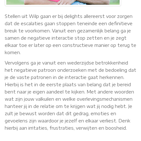
Stellen uit Wilp gaan er bij delights allereerst voor zorgen
dat de escalaties gaan stoppen teneinde een definitieve
breuk te voorkomen. Vanuit een gezamenlijk belang ga je
samen de negatieve interactie stop zetten en je zegt
elkaar toe er later op een constructieve manier op terug te
komen.
Vervolgens ga je vanuit een wederzijdse betrokkenheid
het negatieve patroon onderzoeken met de bedoeling dat
je de vaste patronen in de interactie gaat herkennen.
Hierbij is het in de eerste plaats van belang dat je bereid
bent naar je eigen aandeel te kijken. Met andere woorden
wat zijn jouw valkuilen en welke overlevingsmechanismen
hanteer jij in de relatie om te krijgen wat jij nodig hebt. Je
zult je bewust worden dat dit gedrag, emoties en
gevoelens zijn waardoor je jezelf en elkaar verliest. Denk
hierbij aan irritaties, frustraties, verwijten en boosheid.