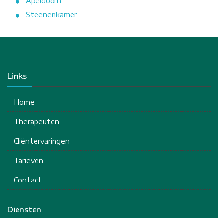
Apeldoorn
Steenenkamer
Links
Home
Therapeuten
Cliëntervaringen
Tarieven
Contact
Diensten