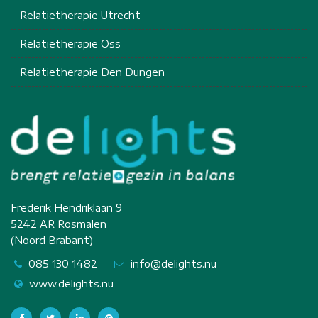
Relatietherapie Utrecht
Relatietherapie Oss
Relatietherapie Den Dungen
Frederik Hendriklaan 9
5242 AR Rosmalen
(Noord Brabant)
085 130 1482
info@delights.nu
www.delights.nu