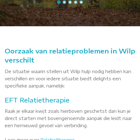
Oorzaak van relatieproblemen in Wilp
verschilt
De situatie waarin stellen uit Wilp hulp nodig hebben kan
verschillen en voor iedere situatie biedt delights een
specifieke aanpak, namelijk:
EFT Relatietherapie
Raak je elkaar kwijt zoals hierboven geschetst dan kun je
direct starten met bovengenoemde aanpak die leidt naar
een hernieuwd gevoel van verbinding.
Lees meer over
Relatietherapie