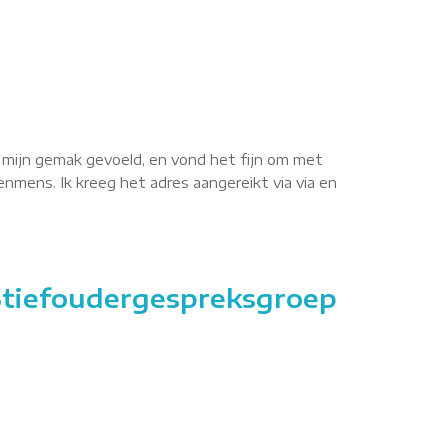
 mijn gemak gevoeld, en vond het fijn om met
nmens. Ik kreeg het adres aangereikt via via en
Stiefoudergespreksgroep