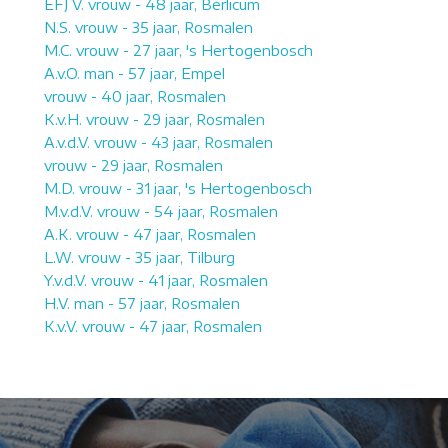
EFJ V. vrouw - 48 jaar, Berlicum
N.S. vrouw - 35 jaar, Rosmalen
M.C. vrouw - 27 jaar, 's Hertogenbosch
A.v.O. man - 57 jaar, Empel
vrouw - 40 jaar, Rosmalen
K.v.H. vrouw - 29 jaar, Rosmalen
A.v.d.V. vrouw - 43 jaar, Rosmalen
vrouw - 29 jaar, Rosmalen
M.D. vrouw - 31 jaar, 's Hertogenbosch
M.v.d.V. vrouw - 54 jaar, Rosmalen
A.K. vrouw - 47 jaar, Rosmalen
L.W. vrouw - 35 jaar, Tilburg
Y.v.d.V. vrouw - 41 jaar, Rosmalen
H.V. man - 57 jaar, Rosmalen
K.v.V. vrouw - 47 jaar, Rosmalen