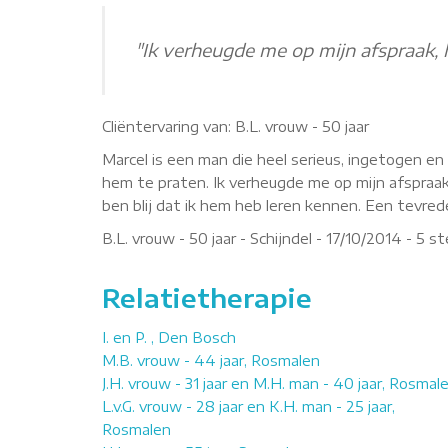
"Ik verheugde me op mijn afspraak, 
Cliëntervaring van:
B.L. vrouw - 50 jaar
Marcel is een man die heel serieus, ingetogen e
hem te praten. Ik verheugde me op mijn afspraak,
ben blij dat ik hem heb leren kennen. Een tevrede
B.L. vrouw - 50 jaar - Schijndel -
17/10/2014
-
5
st
Relatietherapie
I. en P. , Den Bosch
M.B. vrouw - 44 jaar, Rosmalen
J.H. vrouw - 31 jaar en M.H. man - 40 jaar, Rosmal
L.v.G. vrouw - 28 jaar en K.H. man - 25 jaar,
Rosmalen