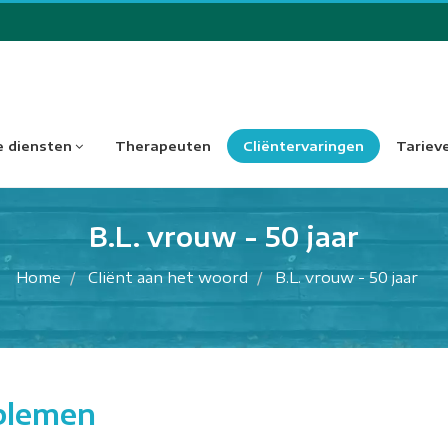
 diensten
Therapeuten
Cliëntervaringen
Tariev
B.L. vrouw - 50 jaar
Home
Cliënt aan het woord
B.L. vrouw - 50 jaar
oblemen