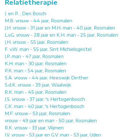
Relatietherapie
I. en P. , Den Bosch
M.B. vrouw - 44 jaar, Rosmalen
J.H. vrouw - 31 jaar en M.H. man - 40 jaar, Rosmalen
L.v.G. vrouw - 28 jaar en K.H. man - 25 jaar, Rosmalen
J.H. vrouw - 55 jaar, Rosmalen
F. v.W. man - 55 jaar, Sint Michielsgestel
J.P. man - 47 jaar, Rosmalen
K.H. man - 30 jaar, Rosmalen
P.K. man - 54 jaar, Rosmalen
S.A. vrouw - 44 jaar, Heeswijk Dinther
S.d.K. vrouw - 39 jaar, Waalwijk
R.K. man - 45 jaar, Rosmalen
J.S. vrouw - 37 jaar, 's Hertogenbosch
C.K. man - 40 jaar, 's Hertogenbosch
M.F. vrouw - 53 jaar, Rosmalen
vrouw - 49 jaar en man - 50 jaar, Rosmalen
R.K. vrouw - 33 jaar, Vlijmen
I.V. vrouw - 53 jaar en G.V. man - 53 jaar, Uden