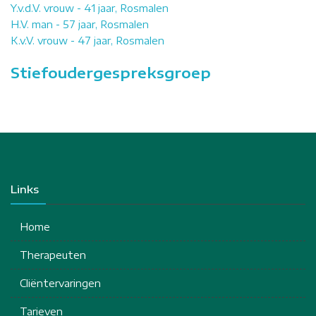
Y.v.d.V. vrouw - 41 jaar, Rosmalen
H.V. man - 57 jaar, Rosmalen
K.v.V. vrouw - 47 jaar, Rosmalen
Stiefoudergespreksgroep
Links
Home
Therapeuten
Cliëntervaringen
Tarieven