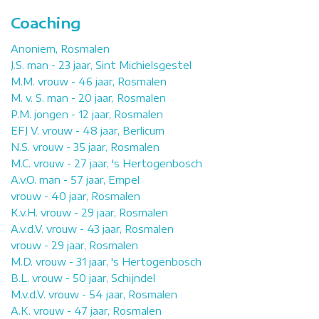
Coaching
Anoniem, Rosmalen
J.S. man - 23 jaar, Sint Michielsgestel
M.M. vrouw - 46 jaar, Rosmalen
M. v. S. man - 20 jaar, Rosmalen
P.M. jongen - 12 jaar, Rosmalen
EFJ V. vrouw - 48 jaar, Berlicum
N.S. vrouw - 35 jaar, Rosmalen
M.C. vrouw - 27 jaar, 's Hertogenbosch
A.v.O. man - 57 jaar, Empel
vrouw - 40 jaar, Rosmalen
K.v.H. vrouw - 29 jaar, Rosmalen
A.v.d.V. vrouw - 43 jaar, Rosmalen
vrouw - 29 jaar, Rosmalen
M.D. vrouw - 31 jaar, 's Hertogenbosch
B.L. vrouw - 50 jaar, Schijndel
M.v.d.V. vrouw - 54 jaar, Rosmalen
A.K. vrouw - 47 jaar, Rosmalen