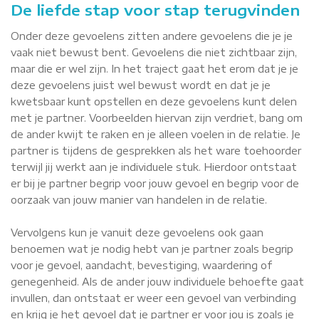
De liefde stap voor stap terugvinden
Onder deze gevoelens zitten andere gevoelens die je je
vaak niet bewust bent. Gevoelens die niet zichtbaar zijn,
maar die er wel zijn. In het traject gaat het erom dat je je
deze gevoelens juist wel bewust wordt en dat je je
kwetsbaar kunt opstellen en deze gevoelens kunt delen
met je partner. Voorbeelden hiervan zijn verdriet, bang om
de ander kwijt te raken en je alleen voelen in de relatie. Je
partner is tijdens de gesprekken als het ware toehoorder
terwijl jij werkt aan je individuele stuk. Hierdoor ontstaat
er bij je partner begrip voor jouw gevoel en begrip voor de
oorzaak van jouw manier van handelen in de relatie.
Vervolgens kun je vanuit deze gevoelens ook gaan
benoemen wat je nodig hebt van je partner zoals begrip
voor je gevoel, aandacht, bevestiging, waardering of
genegenheid. Als de ander jouw individuele behoefte gaat
invullen, dan ontstaat er weer een gevoel van verbinding
en krijg je het gevoel dat je partner er voor jou is zoals je