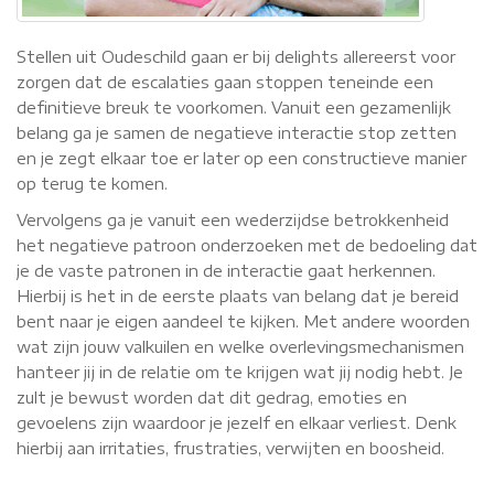
Stellen uit Oudeschild gaan er bij delights allereerst voor
zorgen dat de escalaties gaan stoppen teneinde een
definitieve breuk te voorkomen. Vanuit een gezamenlijk
belang ga je samen de negatieve interactie stop zetten
en je zegt elkaar toe er later op een constructieve manier
op terug te komen.
Vervolgens ga je vanuit een wederzijdse betrokkenheid
het negatieve patroon onderzoeken met de bedoeling dat
je de vaste patronen in de interactie gaat herkennen.
Hierbij is het in de eerste plaats van belang dat je bereid
bent naar je eigen aandeel te kijken. Met andere woorden
wat zijn jouw valkuilen en welke overlevingsmechanismen
hanteer jij in de relatie om te krijgen wat jij nodig hebt. Je
zult je bewust worden dat dit gedrag, emoties en
gevoelens zijn waardoor je jezelf en elkaar verliest. Denk
hierbij aan irritaties, frustraties, verwijten en boosheid.