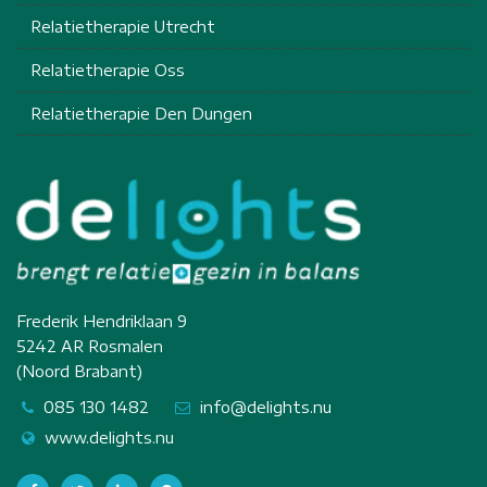
Relatietherapie Utrecht
Relatietherapie Oss
Relatietherapie Den Dungen
Frederik Hendriklaan 9
5242 AR Rosmalen
(Noord Brabant)
085 130 1482
info@delights.nu
www.delights.nu