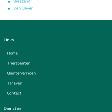
Breezand
Den Oever
Links
Home
Therapeuten
Cliëntervaringen
Tarieven
Contact
Diensten