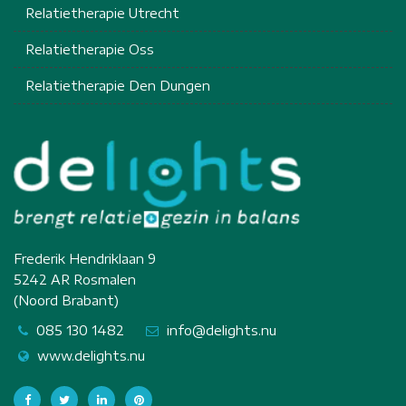
Relatietherapie Utrecht
Relatietherapie Oss
Relatietherapie Den Dungen
Frederik Hendriklaan 9
5242 AR Rosmalen
(Noord Brabant)
085 130 1482
info@delights.nu
www.delights.nu