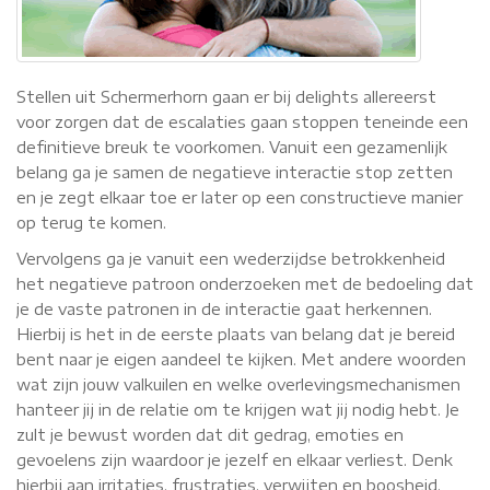
Stellen uit Schermerhorn gaan er bij delights allereerst
voor zorgen dat de escalaties gaan stoppen teneinde een
definitieve breuk te voorkomen. Vanuit een gezamenlijk
belang ga je samen de negatieve interactie stop zetten
en je zegt elkaar toe er later op een constructieve manier
op terug te komen.
Vervolgens ga je vanuit een wederzijdse betrokkenheid
het negatieve patroon onderzoeken met de bedoeling dat
je de vaste patronen in de interactie gaat herkennen.
Hierbij is het in de eerste plaats van belang dat je bereid
bent naar je eigen aandeel te kijken. Met andere woorden
wat zijn jouw valkuilen en welke overlevingsmechanismen
hanteer jij in de relatie om te krijgen wat jij nodig hebt. Je
zult je bewust worden dat dit gedrag, emoties en
gevoelens zijn waardoor je jezelf en elkaar verliest. Denk
hierbij aan irritaties, frustraties, verwijten en boosheid.