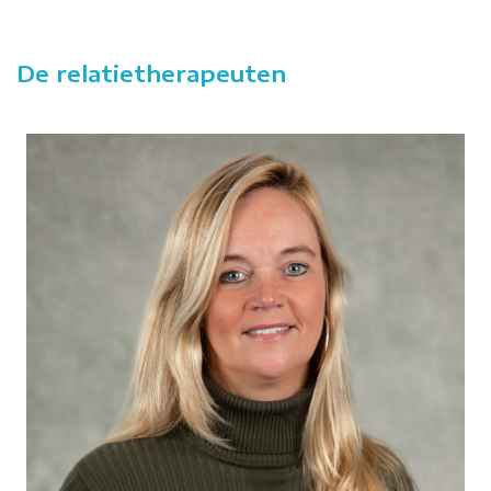
De relatietherapeuten