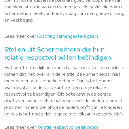
communicatie tussen de partners goed verloopt. De vaak
complexe situatie van een samengesteld gezin, die ook in
Schermerhorn veel voorkomt, vraagt om een goede dialoog
en veel begrip.
Lees meer over
Coaching samengesteld gezin
Stellen uit Schermerhorn die hun
relatie respectvol willen beëindigen
Het komt natuurlijk ook voor dat partners tot de conclusie
komen dat het over is in de relatie. Ze kunnen elkaar niet
meer bieden wat ze nodig hebben. Dan is het enorm
waardevol als je de stap kunt zetten om je relatie
respectvol te beëindigen. Dit betekent in de eerste
plaats veel voor jezelf, maar zeker voor de kinderen omdat
je samen immers wel altijd de ouders blijft van je kinderen
en dus is het nodig dat je goed met elkaar in gesprek blijft.
Lees meer over
Relatie respectvol beëindigen