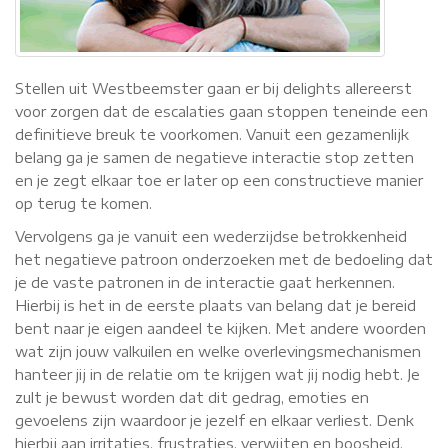
Stellen uit Westbeemster gaan er bij delights allereerst
voor zorgen dat de escalaties gaan stoppen teneinde een
definitieve breuk te voorkomen. Vanuit een gezamenlijk
belang ga je samen de negatieve interactie stop zetten
en je zegt elkaar toe er later op een constructieve manier
op terug te komen.
Vervolgens ga je vanuit een wederzijdse betrokkenheid
het negatieve patroon onderzoeken met de bedoeling dat
je de vaste patronen in de interactie gaat herkennen.
Hierbij is het in de eerste plaats van belang dat je bereid
bent naar je eigen aandeel te kijken. Met andere woorden
wat zijn jouw valkuilen en welke overlevingsmechanismen
hanteer jij in de relatie om te krijgen wat jij nodig hebt. Je
zult je bewust worden dat dit gedrag, emoties en
gevoelens zijn waardoor je jezelf en elkaar verliest. Denk
hierbij aan irritaties, frustraties, verwijten en boosheid.