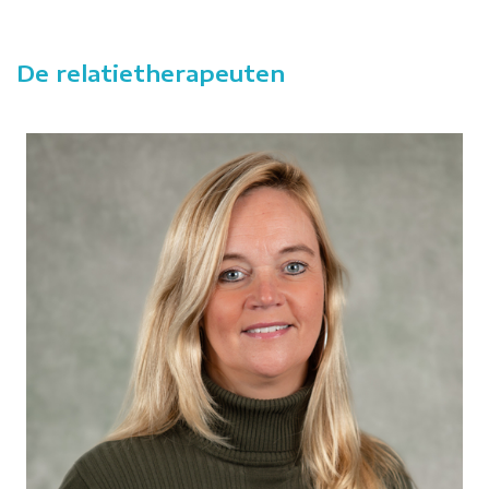
De relatietherapeuten