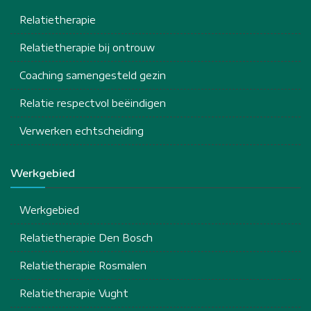
Relatietherapie
Relatietherapie bij ontrouw
Coaching samengesteld gezin
Relatie respectvol beëindigen
Verwerken echtscheiding
Werkgebied
Werkgebied
Relatietherapie Den Bosch
Relatietherapie Rosmalen
Relatietherapie Vught