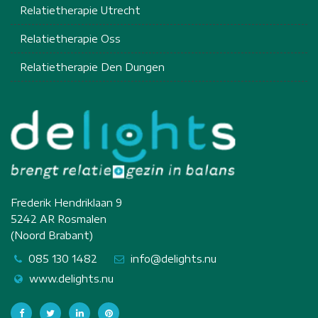
Relatietherapie Utrecht
Relatietherapie Oss
Relatietherapie Den Dungen
Frederik Hendriklaan 9
5242 AR Rosmalen
(Noord Brabant)
085 130 1482
info@delights.nu
www.delights.nu