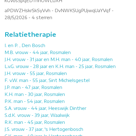
kGVosSpqEDTnhOWLUXH
aPDWZHskrSkSyVvh - DvNWKSUgPUjwqUaYVqf -
28/5/2026
-
4
sterren
Relatietherapie
I. en P. , Den Bosch
M.B. vrouw - 44 jaar, Rosmalen
J.H. vrouw - 31 jaar en M.H. man - 40 jaar, Rosmalen
L.v.G. vrouw - 28 jaar en K.H. man - 25 jaar, Rosmalen
J.H. vrouw - 55 jaar, Rosmalen
F. v.W. man - 55 jaar, Sint Michielsgestel
J.P. man - 47 jaar, Rosmalen
K.H. man - 30 jaar, Rosmalen
P.K. man - 54 jaar, Rosmalen
S.A. vrouw - 44 jaar, Heeswijk Dinther
S.d.K. vrouw - 39 jaar, Waalwijk
R.K. man - 45 jaar, Rosmalen
J.S. vrouw - 37 jaar, 's Hertogenbosch