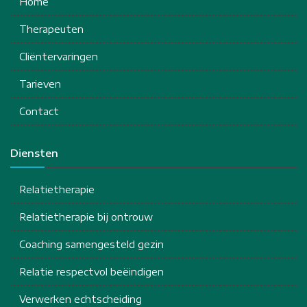
Home
Therapeuten
Cliëntervaringen
Tarieven
Contact
Diensten
Relatietherapie
Relatietherapie bij ontrouw
Coaching samengesteld gezin
Relatie respectvol beëindigen
Verwerken echtscheiding