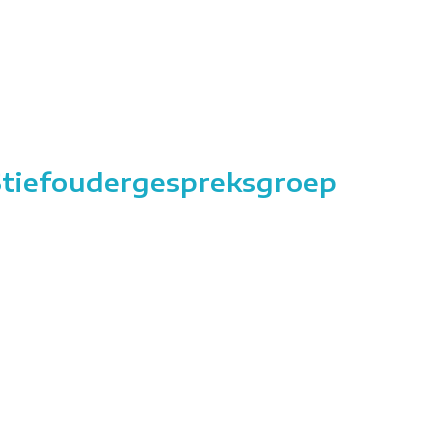
Stiefoudergespreksgroep