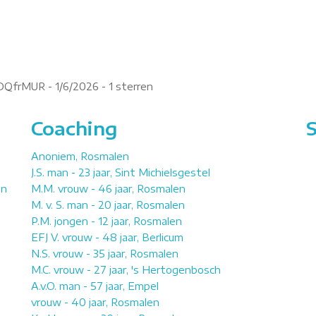
DQfrMUR -
1/6/2026
-
1
sterren
Coaching
Anoniem, Rosmalen
J.S. man - 23 jaar, Sint Michielsgestel
en
M.M. vrouw - 46 jaar, Rosmalen
M. v. S. man - 20 jaar, Rosmalen
P.M. jongen - 12 jaar, Rosmalen
EFJ V. vrouw - 48 jaar, Berlicum
N.S. vrouw - 35 jaar, Rosmalen
M.C. vrouw - 27 jaar, 's Hertogenbosch
A.v.O. man - 57 jaar, Empel
vrouw - 40 jaar, Rosmalen