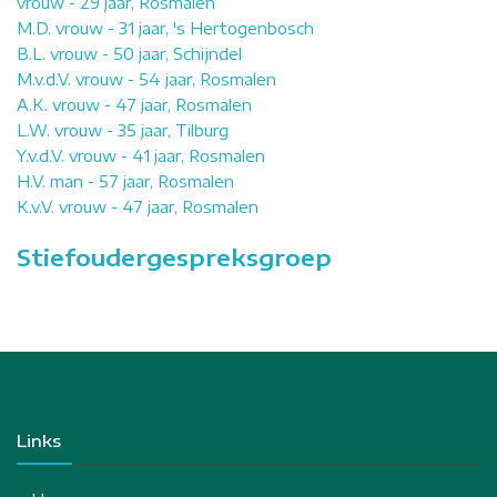
vrouw - 29 jaar, Rosmalen
M.D. vrouw - 31 jaar, 's Hertogenbosch
B.L. vrouw - 50 jaar, Schijndel
M.v.d.V. vrouw - 54 jaar, Rosmalen
A.K. vrouw - 47 jaar, Rosmalen
L.W. vrouw - 35 jaar, Tilburg
Y.v.d.V. vrouw - 41 jaar, Rosmalen
H.V. man - 57 jaar, Rosmalen
K.v.V. vrouw - 47 jaar, Rosmalen
Stiefoudergespreksgroep
Links