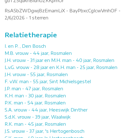
goTZSquknBIunUZKKpmOr
RsASbZWDgwjBzEmamLiX - BayPbxcCgIcwVmhOF -
2/6/2026
-
1
sterren
Relatietherapie
I. en P. , Den Bosch
M.B. vrouw - 44 jaar, Rosmalen
J.H. vrouw - 31 jaar en M.H. man - 40 jaar, Rosmalen
L.v.G. vrouw - 28 jaar en K.H. man - 25 jaar, Rosmalen
J.H. vrouw - 55 jaar, Rosmalen
F. v.W. man - 55 jaar, Sint Michielsgestel
J.P. man - 47 jaar, Rosmalen
K.H. man - 30 jaar, Rosmalen
P.K. man - 54 jaar, Rosmalen
S.A. vrouw - 44 jaar, Heeswijk Dinther
S.d.K. vrouw - 39 jaar, Waalwijk
R.K. man - 45 jaar, Rosmalen
J.S. vrouw - 37 jaar, 's Hertogenbosch