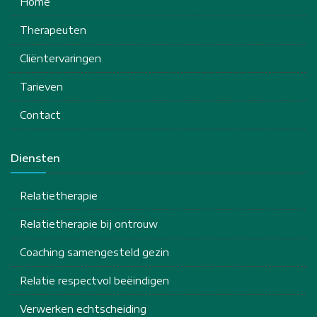
Home
Therapeuten
Cliëntervaringen
Tarieven
Contact
Diensten
Relatietherapie
Relatietherapie bij ontrouw
Coaching samengesteld gezin
Relatie respectvol beëindigen
Verwerken echtscheiding