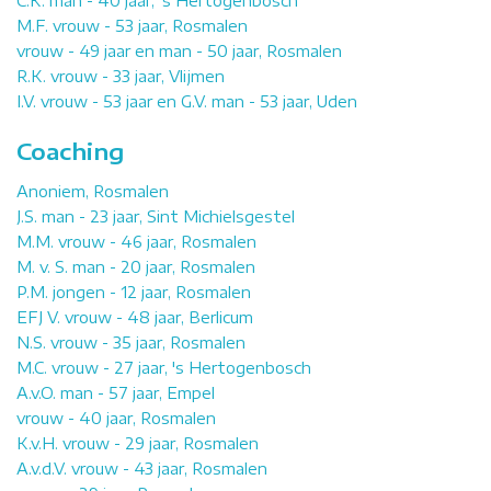
C.K. man - 40 jaar, 's Hertogenbosch
M.F. vrouw - 53 jaar, Rosmalen
vrouw - 49 jaar en man - 50 jaar, Rosmalen
R.K. vrouw - 33 jaar, Vlijmen
I.V. vrouw - 53 jaar en G.V. man - 53 jaar, Uden
Coaching
Anoniem, Rosmalen
J.S. man - 23 jaar, Sint Michielsgestel
M.M. vrouw - 46 jaar, Rosmalen
M. v. S. man - 20 jaar, Rosmalen
P.M. jongen - 12 jaar, Rosmalen
EFJ V. vrouw - 48 jaar, Berlicum
N.S. vrouw - 35 jaar, Rosmalen
M.C. vrouw - 27 jaar, 's Hertogenbosch
A.v.O. man - 57 jaar, Empel
vrouw - 40 jaar, Rosmalen
K.v.H. vrouw - 29 jaar, Rosmalen
A.v.d.V. vrouw - 43 jaar, Rosmalen