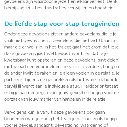
gevoelens zijn waardoor je jezelf en elkaar verliest. Denk
hierbij aan irritaties, frustraties, verwijten en boosheid.
De liefde stap voor stap terugvinden
Onder deze gevoelens zitten andere gevoelens die je je
vaak niet bewust bent. Gevoelens die niet zichtbaar zijn,
maar die er wel zijn. In het traject gaat het erom dat je je
deze gevoelens juist wel bewust wordt en dat je je
kwetsbaar kunt opstellen en deze gevoelens kunt delen
met je partner. Voorbeelden hiervan zijn verdriet, bang om
de ander kwijt te raken en je alleen voelen in de relatie. Je
partner is tijdens de gesprekken als het ware toehoorder
terwijl jij werkt aan je individuele stuk. Hierdoor ontstaat
er bij je partner begrip voor jouw gevoel en begrip voor de
oorzaak van jouw manier van handelen in de relatie.
Vervolgens kun je vanuit deze gevoelens ook gaan
benoemen wat je nodig hebt van je partner zoals begrip
voor je gevoel, aandacht, bevestiging, waardering of