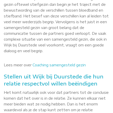
gezin oftewel stiefgezin dan begin je het traject met de
bewustwording van de verschillen tussen bloedband en
stiefband. Het besef van deze verschillen kan al leiden tot
veel meer wederzijds begrip. Vervolgens is het juist in een
samengesteld gezin van groot belang dat de
communicatie tussen de partners goed verloopt. De vaak
complexe situatie van een samengesteld gezin, die ook in
Wijk bij Duurstede veel voorkomt, vraagt om een goede
dialoog en veel begrip.
Lees meer over
Coaching samengesteld gezin
Stellen uit Wijk bij Duurstede die hun
relatie respectvol willen beëindigen
Het komt natuurlijk ook voor dat partners tot de conclusie
komen dat het over is in de relatie. Ze kunnen elkaar niet
meer bieden wat ze nodig hebben. Dan is het enorm
waardevol als je de stap kunt zetten om je relatie