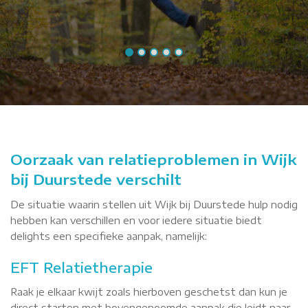
Oorzaak van relatieproblemen in Wijk
bij Duurstede verschilt
De situatie waarin stellen uit Wijk bij Duurstede hulp nodig
hebben kan verschillen en voor iedere situatie biedt
delights een specifieke aanpak, namelijk:
EFT Relatietherapie
Raak je elkaar kwijt zoals hierboven geschetst dan kun je
direct starten met bovengenoemde aanpak die leidt naar